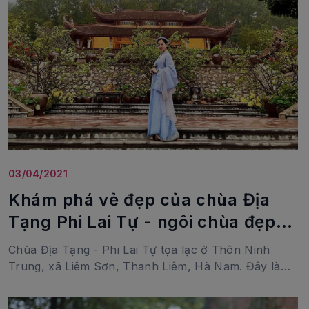
03/04/2021
Khám phá vẻ đẹp của chùa Địa
Tạng Phi Lai Tự - ngôi chùa đẹp
tựa chốn bồng lai
Chùa Địa Tạng - Phi Lai Tự tọa lạc ở Thôn Ninh
Trung, xã Liêm Sơn, Thanh Liêm, Hà Nam. Đây là
một ngôi chùa mới xây dựng nhưng được...