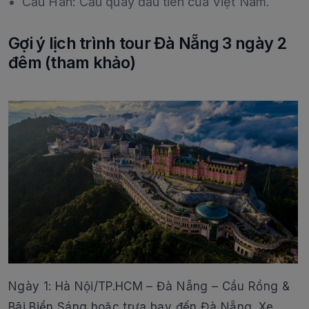
Cầu Hàn: Cầu quay đầu tiên của Việt Nam.
Gợi ý lịch trình tour Đà Nẵng 3 ngày 2
đêm (tham khảo)
Ngày 1: Hà Nội/TP.HCM – Đà Nẵng – Cầu Rồng &
Bãi Biển Sáng hoặc trưa bay đến Đà Nẵng. Xe