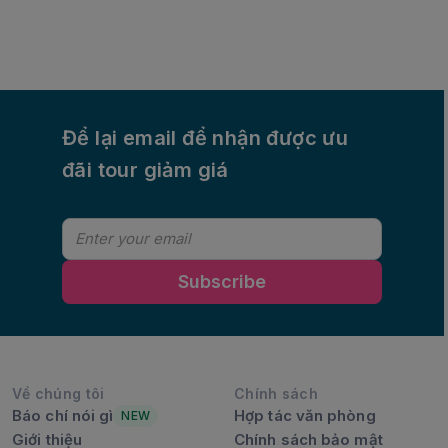
truyền thống vời nghề làm tranh giấy nổi tiếng từ
bao đời nay.
Để lại email để nhận được ưu
đãi tour giảm giá
Subscribe
Về chúng tôi
Chính sách
Báo chí nói gì
Hợp tác văn phòng
NEW
Giới thiệu
Chính sách bảo mật