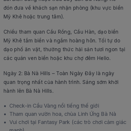
đón đưa về khách sạn nhận phòng (khu vực biển
Mỹ Khê hoặc trung tâm).
Chiều tham quan Cầu Rồng, Cầu Hàn, dạo biển
Mỹ Khê tắm biển và ngắm hoàng hôn. Tối tự do
dạo phố ăn vặt, thưởng thức hải sản tươi ngon tại
các quán ven biển hoặc khu chợ đêm Helio.
Ngày 2: Bà Nà Hills – Toàn Ngày Đây là ngày
quan trọng nhất của hành trình. Sáng sớm khởi
hành lên Bà Nà Hills.
Check-in Cầu Vàng nổi tiếng thế giới
Tham quan vườn hoa, chùa Linh Ứng Bà Nà
Vui chơi tại Fantasy Park (các trò chơi cảm giác
mạnh)