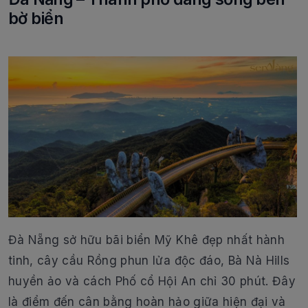
bờ biển
Đà Nẵng sở hữu bãi biển Mỹ Khê đẹp nhất hành
tinh, cây cầu Rồng phun lửa độc đáo, Bà Nà Hills
huyền ảo và cách Phố cổ Hội An chỉ 30 phút. Đây
là điểm đến cân bằng hoàn hảo giữa hiện đại và