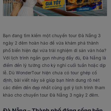
Bạn đang tìm kiếm một chuyến tour Đà Nẵng 3
ngày 2 đêm hoàn hảo để vừa khám phá thành
phố biển hiện đại vừa trải nghiệm di sản văn hóa?
Với lịch trình ngắn gọn nhưng đầy đủ, Đà Nẵng là
điểm đến lý tưởng cho kỳ nghỉ cuối tuần hoặc dịp
lễ. Dù WonderTour hiện chưa có tour ghép cố
định, bài viết này sẽ giúp bạn hình dung rõ nét
các điểm đến đẹp nhất cùng gợi ý lịch trình tham
khảo cho chuyến tour Đà Nẵng 3 ngày 2 đêm.
Đà Nẵng – Thành phố đáng sống bên