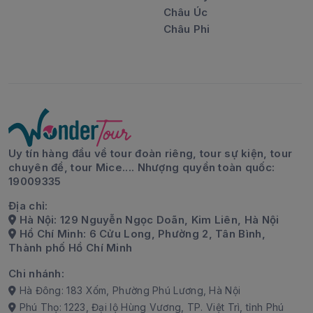
Châu Úc
Châu Phi
Uy tín hàng đầu về tour đoàn riêng, tour sự kiện, tour
chuyên đề, tour Mice.... Nhượng quyền toàn quốc:
19009335
Địa chỉ:
Hà Nội: 129 Nguyễn Ngọc Doãn, Kim Liên, Hà Nội
Hồ Chí Minh: 6 Cửu Long, Phường 2, Tân Bình,
Thành phố Hồ Chí Minh
Chi nhánh:
Hà Đông: 183 Xốm, Phường Phú Lương, Hà Nội
Phú Thọ: 1223, Đại lộ Hùng Vương, TP. Việt Trì, tỉnh Phú