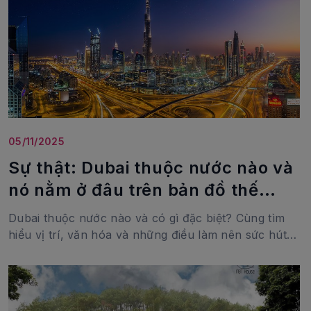
05/11/2025
Sự thật: Dubai thuộc nước nào và
nó nằm ở đâu trên bản đồ thế
giới?
Dubai thuộc nước nào và có gì đặc biệt? Cùng tìm
hiểu vị trí, văn hóa và những điều làm nên sức hút
của thành phố xa hoa nhất UAE.