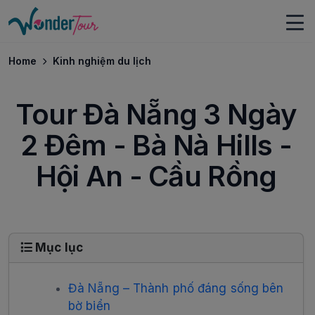
Home
Kinh nghiệm du lịch
Tour Đà Nẵng 3 Ngày
2 Đêm - Bà Nà Hills -
Hội An - Cầu Rồng
Mục lục
Đà Nẵng – Thành phố đáng sống bên
bờ biển