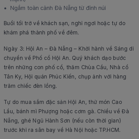
Ngắm toàn cảnh Đà Nẵng từ đỉnh núi
Buổi tối trở về khách sạn, nghỉ ngơi hoặc tự do
khám phá thành phố về đêm.
Ngày 3: Hội An – Đà Nẵng – Khởi hành về Sáng di
chuyển về Phố cổ Hội An. Quý khách dạo bước
trên những con phố cổ, thăm Chùa Cầu, Nhà cổ
Tân Ky, Hội quán Phúc Kiến, chụp ảnh với hàng
trăm chiếc đèn lồng.
Tự do mua sắm đặc sản Hội An, thử món Cao
Lầu, bánh mì Phượng hoặc cơm gà. Chiều về Đà
Nẵng, ghé Ngũ Hành Sơn (nếu còn thời gian)
trước khi ra sân bay về Hà Nội hoặc TP.HCM.