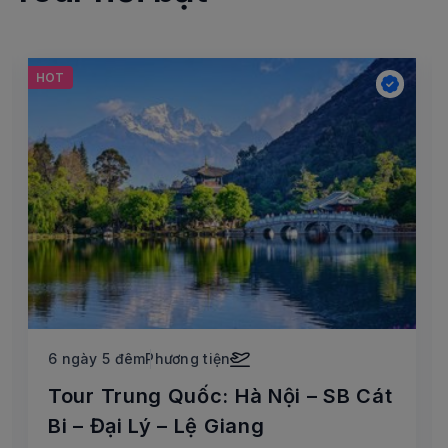
HOT
6 ngày 5 đêm
Phương tiện
Tour Trung Quốc: Hà Nội – SB Cát
Bi – Đại Lý – Lệ Giang