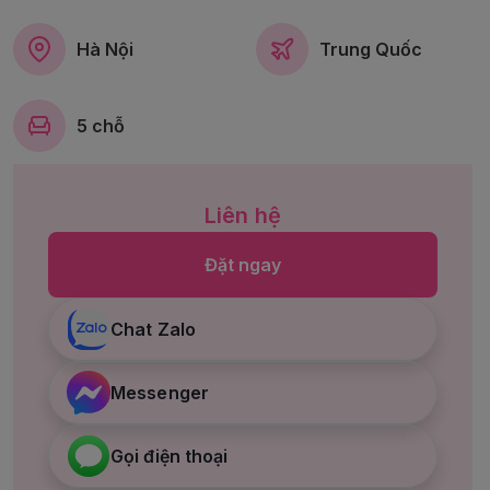
Hà Nội
Trung Quốc
5 chỗ
Liên hệ
Đặt ngay
Chat Zalo
Messenger
Gọi điện thoại