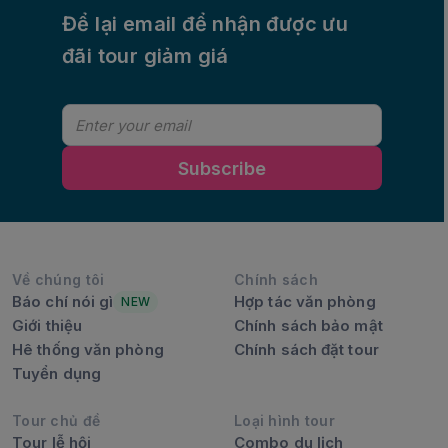
Để lại email để nhận được ưu
đãi tour giảm giá
Subscribe
Về chúng tôi
Chính sách
Báo chí nói gì
Hợp tác văn phòng
NEW
Giới thiệu
Chính sách bảo mật
Hê thống văn phòng
Chính sách đặt tour
Tuyển dụng
Tour chủ đề
Loại hình tour
Tour lễ hội
Combo du lịch