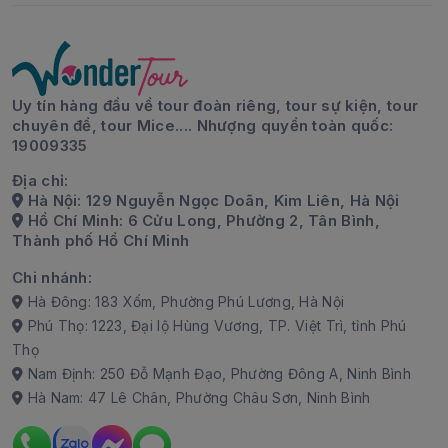
Uy tín hàng đầu về tour đoàn riêng, tour sự kiện, tour
chuyên đề, tour Mice.... Nhượng quyền toàn quốc:
19009335
Địa chỉ:
Hà Nội: 129 Nguyễn Ngọc Doãn, Kim Liên, Hà Nội
Hồ Chí Minh: 6 Cửu Long, Phường 2, Tân Bình,
Thành phố Hồ Chí Minh
Chi nhánh:
Hà Đông: 183 Xốm, Phường Phú Lương, Hà Nội
Phú Thọ: 1223, Đại lộ Hùng Vương, TP. Việt Trì, tỉnh Phú
Thọ
Nam Định: 250 Đỗ Mạnh Đạo, Phường Đông A, Ninh Bình
Hà Nam: 47 Lê Chân, Phường Châu Sơn, Ninh Bình