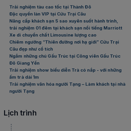
Trải nghiệm tàu cao tốc tại Thành Đô
Đặc quyền làn VIP tại Cửu Trại Câu
Nâng cấp khách sạn 5 sao xuyên suốt hành trình,
trải nghiệm 01 đêm tại khách sạn nổi tiếng Marriott
Xe di chuyển chất Limousine lượng cao
Chiêm ngưỡng “Thiên đường nơi hạ giới” Cửu Trại
Câu đẹp như cổ tích
Ngắm những chú Gấu Trúc tại Công viên Gấu Trúc
Đô Giang Yển
Trải nghiệm show biểu diễn Trà có nắp - với những
ấm trà dài 1m
Trải nghiệm văn hóa người Tạng – Làm khách tại nhà
người Tạng
Lịch trình