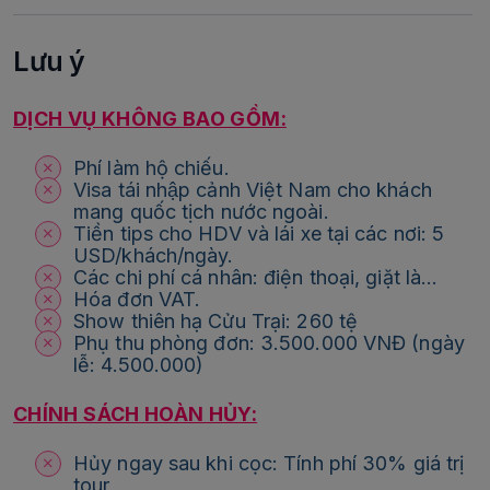
Lưu ý
DỊCH VỤ KHÔNG BAO GỒM:
Phí làm hộ chiếu.
Visa tái nhập cảnh Việt Nam cho khách
mang quốc tịch nước ngoài.
Tiền tips cho HDV và lái xe tại các nơi: 5
USD/khách/ngày.
Các chi phí cá nhân: điện thoại, giặt là…
Hóa đơn VAT.
Show thiên hạ Cửu Trại: 260 tệ
Phụ thu phòng đơn: 3.500.000 VNĐ (ngày
lễ: 4.500.000)
CHÍNH SÁCH HOÀN HỦY:
Hủy ngay sau khi cọc: Tính phí 30% giá trị
tour