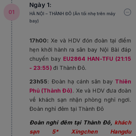
Ngày 1:
01
HÀ NỘI – THÀNH ĐÔ (Ăn tối nhẹ trên máy
bay)
17h00:
Xe và HDV đón đoàn tại điểm
hẹn khởi hành ra sân bay Nội Bài đáp
chuyến bay
EU2864 HAN-TFU (21:15
- 23:55)
đi Thành Đô.
23h55
: Đoàn hạ cánh sân bay
Thiên
Phủ (Thành Đô)
. Xe và HDV đưa đoàn
về khách sạn nhận phòng nghỉ ngơi.
Đoàn nghỉ đêm tại Thành Đô
Đoàn nghỉ đêm tại Thành Đô,
khách
sạn 5* Xingchen Hangdu