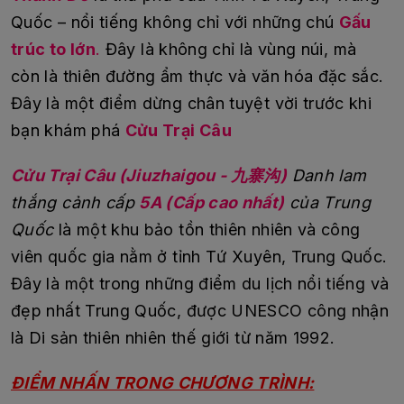
Quốc – nổi tiếng không chỉ với những chú
Gấu
trúc to lớn
.​
Đây là không chỉ là ​vùng núi, mà
còn là thiên đường ẩm thực và văn hóa đặc sắc.
Đây là một điểm dừng chân tuyệt vời trước khi
bạn khám phá
Cửu Trại Câu
Cửu Trại Câu (Jiuzhaigou - 九寨沟)
Danh lam
thắng cảnh cấp
5A (Cấp cao nhất)
của Trung
Quốc
là một khu bảo tồn thiên nhiên và công
viên quốc gia nằm ở tỉnh Tứ Xuyên, Trung Quốc.
Đây là một trong những điểm du lịch nổi tiếng và
đẹp nhất Trung Quốc, được UNESCO công nhận
là Di sản thiên nhiên thế giới từ năm 1992.
ĐIỂM NHẤN TRONG CHƯƠNG TRÌNH: