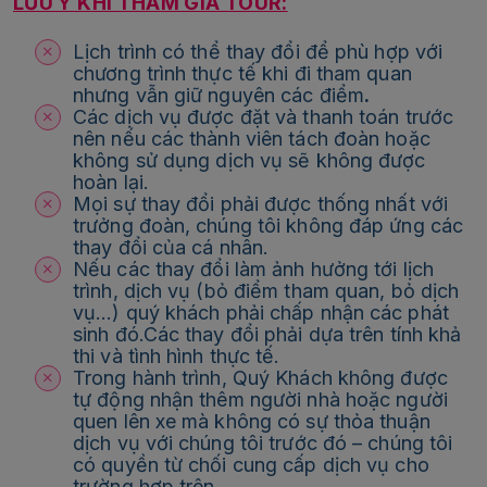
LƯU Ý KHI THAM GIA TOUR:
Lịch trình có thể thay đổi để phù hợp với
chương trình thực tế khi đi tham quan
nhưng vẫn giữ nguyên các điểm
.
Các dịch vụ được đặt và thanh toán trước
nên nếu các thành viên tách đoàn hoặc
không sử dụng dịch vụ sẽ không được
hoàn lại.
Mọi sự thay đổi phải được thống nhất với
trưởng đoàn, chúng tôi không đáp ứng các
thay đổi của cá nhân.
Nếu các thay đổi làm ảnh hưởng tới lịch
trình, dịch vụ (bỏ điểm tham quan, bỏ dịch
vụ…) quý khách phải chấp nhận các phát
sinh đó.Các thay đổi phải dựa trên tính khả
thi và tình hình thực tế.
Trong hành trình, Quý Khách không được
tự động nhận thêm người nhà hoặc người
quen lên xe mà không có sự thỏa thuận
dịch vụ với chúng tôi trước đó – chúng tôi
có quyền từ chối cung cấp dịch vụ cho
trường hợp trên.