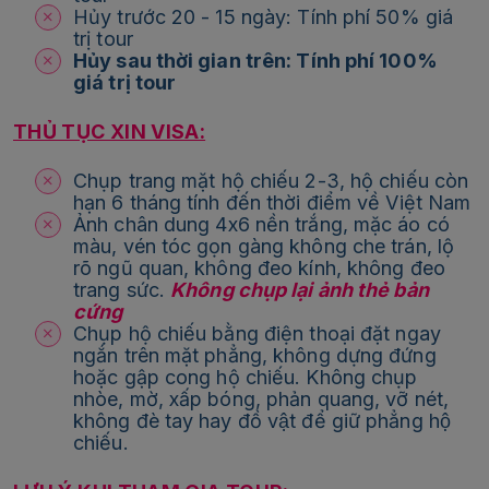
Hủy trước 20 - 15 ngày: Tính phí 50% giá
trị tour
Hủy sau thời gian trên: Tính phí 100%
giá trị tour
THỦ TỤC XIN VISA:
Chụp trang mặt hộ chiếu 2-3, hộ chiếu còn
hạn 6 tháng tính đến thời điểm về Việt Nam
Ảnh chân dung 4x6 nền trắng, mặc áo có
màu, vén tóc gọn gàng không che trán, lộ
rõ ngũ quan, không đeo kính, không đeo
trang sức.
Không chụp lại ảnh thẻ bản
cứng
Chụp hộ chiếu bằng điện thoại đặt ngay
ngắn trên mặt phẳng, không dựng đứng
hoặc gập cong hộ chiếu. Không chụp
nhòe, mờ, xấp bóng, phản quang, vỡ nét,
không đè tay hay đồ vật để giữ phẳng hộ
chiếu.