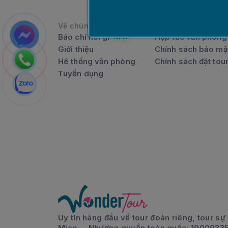
Về chúng tôi
Chính sách
Báo chí nói gì
Hợp tác văn phòng
NEW
Giới thiệu
Chính sách bảo mậ
Hê thống văn phòng
Chính sách đặt tou
Tuyển dụng
Uy tín hàng đầu về tour đoàn riêng, tour sự 
Mice.... Nhượng quyền toàn quốc: 1900933