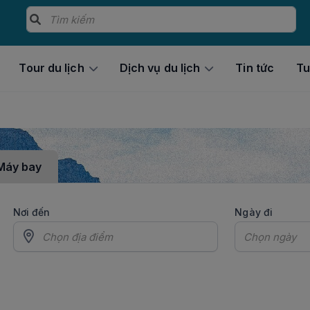
Tour du lịch
Dịch vụ du lịch
Tin tức
Tu
Máy bay
Nơi đến
Ngày đi