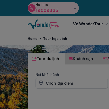
Hotline
19009335
Về WonderTour
Home
Tour học sinh
Tour du lịch
Khách sạn
Nơi khởi hành
Chọn địa điểm