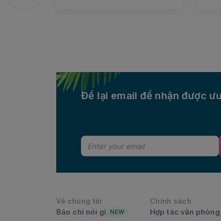
Để lại email để nhận được ưu
Về chúng tôi
Chính sách
Báo chí nói gì
Hợp tác văn phòng
NEW