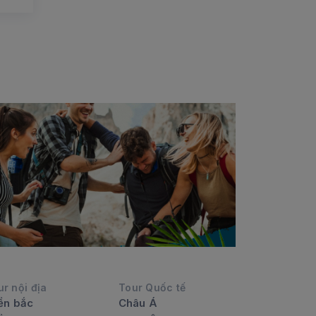
ur nội địa
Tour Quốc tế
ền bắc
Châu Á