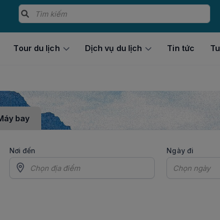
Tour du lịch
Dịch vụ du lịch
Tin tức
Tu
Máy bay
Nơi đến
Ngày đi