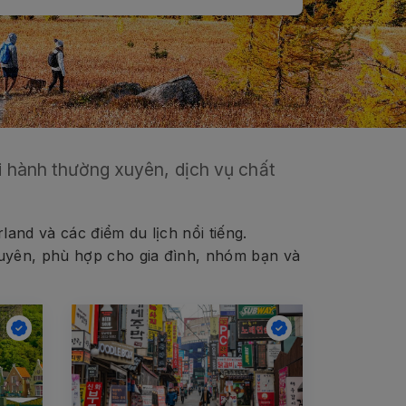
ởi hành thường xuyên, dịch vụ chất
and và các điểm du lịch nổi tiếng.
xuyên, phù hợp cho gia đình, nhóm bạn và
.