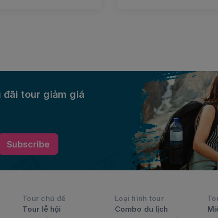
 đãi tour giảm giá
Subscribe
Tour chủ đề
Loại hình tour
To
Tour lễ hội
Combo du lịch
Mi