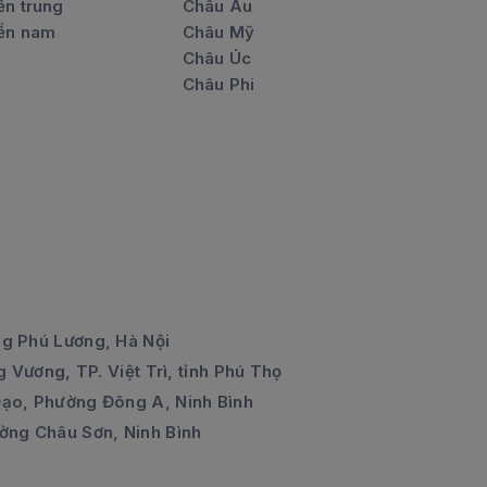
ền trung
Châu Âu
ền nam
Châu Mỹ
Châu Úc
Châu Phi
g Phú Lương, Hà Nội
 Vương, TP. Việt Trì, tỉnh Phú Thọ
ạo, Phường Đông A, Ninh Bình
ờng Châu Sơn, Ninh Bình