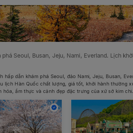
c
 phá Seoul, Busan, Jeju, Nami, Everland. Lịch kh
nh hấp dẫn khám phá Seoul, đảo Nami, Jeju, Busan, Everl
 lịch Hàn Quốc chất lượng, giá tốt, khởi hành thường 
 hóa, ẩm thực và cảnh đẹp đặc trưng của xứ sở kim chi