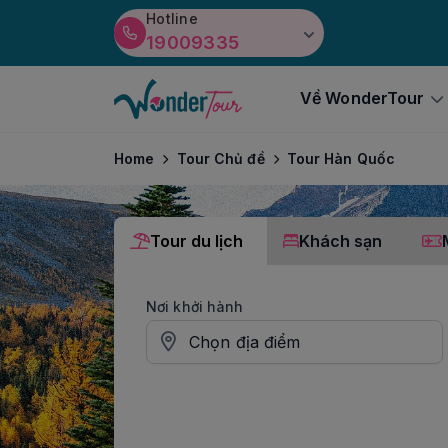
Hotline
19009335
Về WonderTour
Home
Tour Chủ đề
Tour Hàn Quốc
Tour du lịch
Khách sạn
Nơi khởi hành
Chọn địa điểm