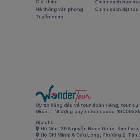
Giới thiệu
Chính sách bảo mậ
Hê thống văn phòng
Chính sách đặt tou
Tuyển dụng
Uy tín hàng đầu về tour đoàn riêng, tour sự 
Mice.... Nhượng quyền toàn quốc: 1900933
Địa chỉ:
Hà Nội: 129 Nguyễn Ngọc Doãn, Kim Liên,
Hồ Chí Minh: 6 Cửu Long, Phường 2, Tân 