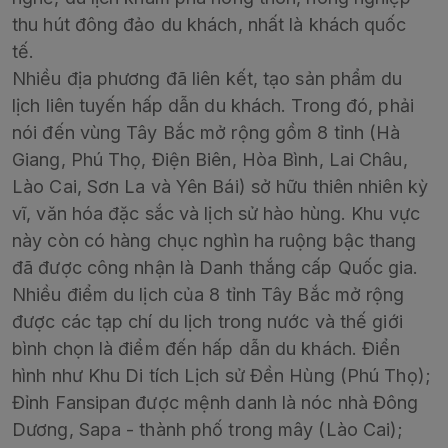
thu hút đông đảo du khách, nhất là khách quốc
tế.
Nhiều địa phương đã liên kết, tạo sản phẩm du
lịch liên tuyến hấp dẫn du khách. Trong đó, phải
nói đến vùng Tây Bắc mở rộng gồm 8 tỉnh (Hà
Giang, Phú Thọ, Điện Biên, Hòa Bình, Lai Châu,
Lào Cai, Sơn La và Yên Bái) sở hữu thiên nhiên kỳ
vĩ, văn hóa đặc sắc và lịch sử hào hùng. Khu vực
này còn có hàng chục nghìn ha ruộng bậc thang
đã được công nhận là Danh thắng cấp Quốc gia.
Nhiều điểm du lịch của 8 tỉnh Tây Bắc mở rộng
được các tạp chí du lịch trong nước và thế giới
bình chọn là điểm đến hấp dẫn du khách. Điển
hình như Khu Di tích Lịch sử Đền Hùng (Phú Thọ);
Đỉnh Fansipan được mệnh danh là nóc nhà Đông
Dương, Sapa - thành phố trong mây (Lào Cai);