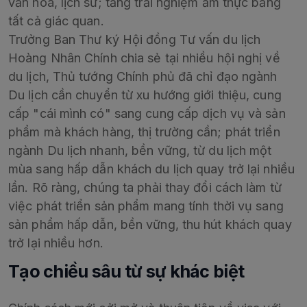
văn hóa, lịch sử; tăng trải nghiệm ẩm thực bằng
tất cả giác quan.
Trưởng Ban Thư ký Hội đồng Tư vấn du lịch
Hoàng Nhân Chính chia sẻ tại nhiều hội nghị về
du lịch, Thủ tướng Chính phủ đã chỉ đạo ngành
Du lịch cần chuyển từ xu hướng giới thiệu, cung
cấp "cái mình có" sang cung cấp dịch vụ và sản
phẩm mà khách hàng, thị trường cần; phát triển
ngành Du lịch nhanh, bền vững, từ du lịch một
mùa sang hấp dẫn khách du lịch quay trở lại nhiều
lần. Rõ ràng, chúng ta phải thay đổi cách làm từ
việc phát triển sản phẩm mang tính thời vụ sang
sản phẩm hấp dẫn, bền vững, thu hút khách quay
trở lại nhiều hơn.
Tạo chiều sâu từ sự khác biệt