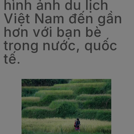
hình ảnh du lịch
Việt Nam đến gần
hơn với bạn bè
trong nước, quốc
tế.