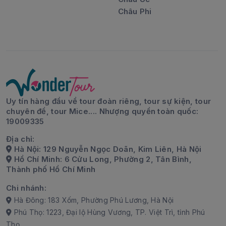
Châu Phi
Uy tín hàng đầu về tour đoàn riêng, tour sự kiện, tour
chuyên đề, tour Mice.... Nhượng quyền toàn quốc:
19009335
Địa chỉ:
Hà Nội: 129 Nguyễn Ngọc Doãn, Kim Liên, Hà Nội
Hồ Chí Minh: 6 Cửu Long, Phường 2, Tân Bình,
Thành phố Hồ Chí Minh
Chi nhánh:
Hà Đông: 183 Xốm, Phường Phú Lương, Hà Nội
Phú Thọ: 1223, Đại lộ Hùng Vương, TP. Việt Trì, tỉnh Phú
Thọ