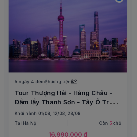
5 ngày 4 đêm
Phương tiện
Tour Thượng Hải - Hàng Châu -
Đầm lầy Thanh Sơn - Tây Ô Trấn
(No Shopping)
Khởi hành 01/08, 12/08, 28/08
Tại Hà Nội
Còn
5
chỗ
16,990,000 đ