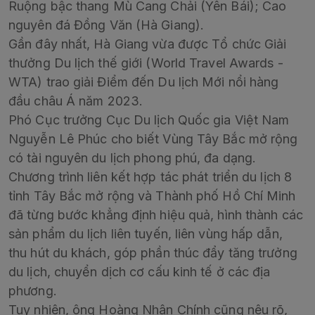
Ruộng bậc thang Mù Cang Chải (Yên Bái); Cao
nguyên đá Đồng Văn (Hà Giang).
Gần đây nhất, Hà Giang vừa được Tổ chức Giải
thưởng Du lịch thế giới (World Travel Awards -
WTA) trao giải Điểm đến Du lịch Mới nổi hàng
đầu châu Á năm 2023.
Phó Cục trưởng Cục Du lịch Quốc gia Việt Nam
Nguyễn Lê Phúc cho biết Vùng Tây Bắc mở rộng
có tài nguyên du lịch phong phú, đa dạng.
Chương trình liên kết hợp tác phát triển du lịch 8
tỉnh Tây Bắc mở rộng và Thành phố Hồ Chí Minh
đã từng bước khẳng định hiệu quả, hình thành các
sản phẩm du lịch liên tuyến, liên vùng hấp dẫn,
thu hút du khách, góp phần thúc đẩy tăng trưởng
du lịch, chuyển dịch cơ cấu kinh tế ở các địa
phương.
Tuy nhiên, ông Hoàng Nhân Chính cũng nêu rõ,