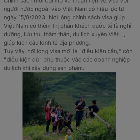
Chính sách mới cởi mở và thuận tiện về visa với
người nước ngoài vào Việt Nam có hiệu lực từ
ngày 15/8/2023. Nới lỏng chính sách visa giúp
Việt Nam có thêm thị phần khách quốc tế là nghỉ
dưỡng, lưu trú, thăm thân, du lịch xuyên Việt…,
giúp kích cầu kinh tế địa phương.
Tuy vậy, nới lỏng visa mới là "điều kiện cần," còn
"điều kiện đủ" phụ thuộc vào các doanh nghiệp
du lịch khi xây dựng sản phẩm.