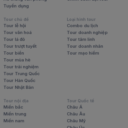
Tuyển dụng
Tour chủ đề
Loại hình tour
Tour lễ hội
Combo du lịch
Tour văn hoá
Tour doanh nghiệp
Tour lá đỏ
Tour tâm linh
Tour trượt tuyết
Tour doanh nhân
Tour biển
Tour mạo hiểm
Tour mùa hè
Tour trải nghiệm
Tour Trung Quốc
Tour Hàn Quốc
Tour Nhật Bản
Tour nội địa
Tour Quốc tế
Miền bắc
Châu Á
Miền trung
Châu Âu
Miền nam
Châu Mỹ
Châu Úc