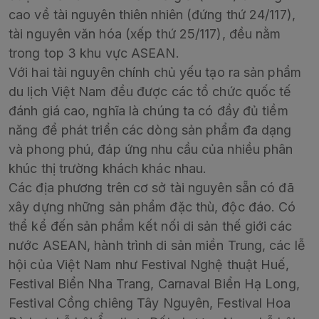
cao về tài nguyên thiên nhiên (đứng thứ 24/117),
tài nguyên văn hóa (xếp thứ 25/117), đều nằm
trong top 3 khu vực ASEAN.
Với hai tài nguyên chính chủ yếu tạo ra sản phẩm
du lịch Việt Nam đều được các tổ chức quốc tế
đánh giá cao, nghĩa là chúng ta có đầy đủ tiềm
năng để phát triển các dòng sản phẩm đa dạng
và phong phú, đáp ứng nhu cầu của nhiều phân
khúc thị trường khách khác nhau.
Các địa phương trên cơ sở tài nguyên sẵn có đã
xây dựng những sản phẩm đặc thù, độc đáo. Có
thể kể đến sản phẩm kết nối di sản thế giới các
nước ASEAN, hành trình di sản miền Trung, các lễ
hội của Việt Nam như Festival Nghệ thuật Huế,
Festival Biển Nha Trang, Carnaval Biển Hạ Long,
Festival Cồng chiêng Tây Nguyên, Festival Hoa