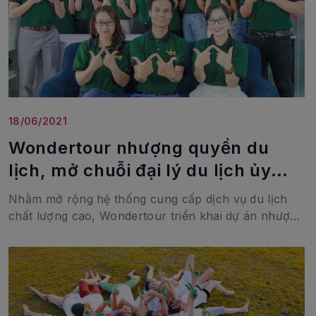
18/06/2021
Wondertour nhượng quyền du
lịch, mở chuỗi đại lý du lịch ủy
quyền
Nhằm mở rộng hệ thống cung cấp dịch vụ du lịch
chất lượng cao, Wondertour triển khai dự án nhượng
quyền du lịch, mở chuỗi đại lý ủy quyền du lịch trên
toàn quốc.