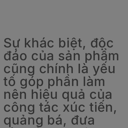
Sự khác biệt, độc
đáo của sản phẩm
cũng chính là yếu
tố góp phần làm
nên hiệu quả của
công tác xúc tiến,
quảng bá, đưa