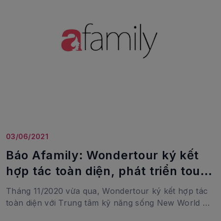
nhập ngoài & hệ thống bán tour du lịch văn minh,
bền vững.
03/06/2021
Báo Afamily: Wondertour ký kết
hợp tác toàn diện, phát triển tour
kỹ năng đích thực
Tháng 11/2020 vừa qua, Wondertour ký kết hợp tác
toàn diện với Trung tâm kỹ năng sống New World để
đưa vào tour học sinh bộ kỹ năng sinh tồn, kỹ năng