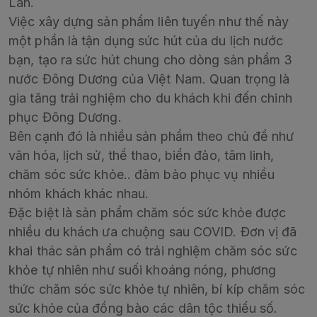
Lan.
Việc xây dựng sản phẩm liên tuyến như thế này
một phần là tận dụng sức hút của du lịch nước
bạn, tạo ra sức hút chung cho dòng sản phẩm 3
nước Đông Dương của Việt Nam. Quan trọng là
gia tăng trải nghiệm cho du khách khi đến chinh
phục Đông Dương.
Bên cạnh đó là nhiều sản phẩm theo chủ đề như
văn hóa, lịch sử, thể thao, biển đảo, tâm linh,
chăm sóc sức khỏe.. đảm bảo phục vụ nhiều
nhóm khách khác nhau.
Đặc biệt là sản phẩm chăm sóc sức khỏe được
nhiều du khách ưa chuộng sau COVID. Đơn vị đã
khai thác sản phẩm có trải nghiệm chăm sóc sức
khỏe tự nhiên như suối khoáng nóng, phương
thức chăm sóc sức khỏe tự nhiên, bí kíp chăm sóc
sức khỏe của đồng bào các dân tộc thiểu số.