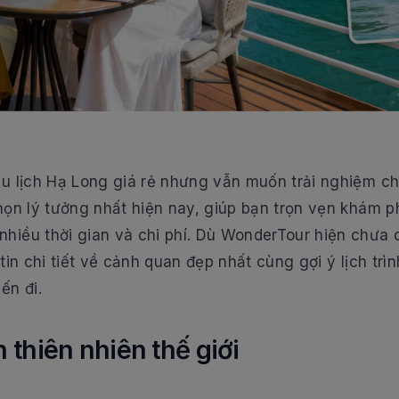
u lịch Hạ Long giá rẻ nhưng vẫn muốn trải nghiệm c
ọn lý tưởng nhất hiện nay, giúp bạn trọn vẹn khám ph
iều thời gian và chi phí. Dù WonderTour hiện chưa c
tin chi tiết về cảnh quan đẹp nhất cùng gợi ý lịch tr
ến đi.
 thiên nhiên thế giới