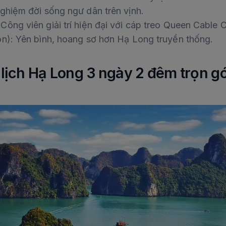
ghiệm đời sống ngư dân trên vịnh.
ông viên giải trí hiện đại với cáp treo Queen Cable Ca
ọn): Yên bình, hoang sơ hơn Hạ Long truyền thống.
u lịch Hạ Long 3 ngày 2 đêm trọn g