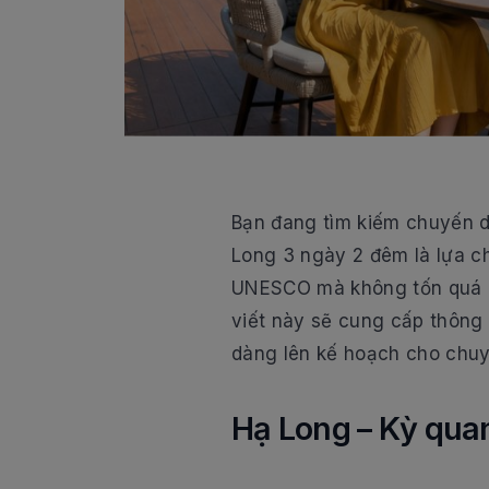
Bạn đang tìm kiếm chuyến d
Long 3 ngày 2 đêm là lựa ch
UNESCO mà không tốn quá nh
viết này sẽ cung cấp thông 
dàng lên kế hoạch cho chuy
Hạ Long – Kỳ quan