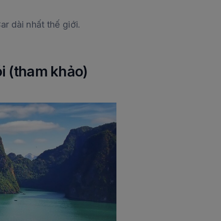
r dài nhất thế giới.
ói (tham khảo)