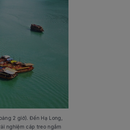
oảng 2 giờ). Đến Hạ Long,
trải nghiệm cáp treo ngắm