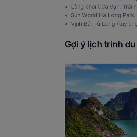
Làng chài Cửa Vạn: Trải n
Sun World Hạ Long Park: C
Vịnh Bái Tử Long (tùy ch
Gợi ý lịch trình d