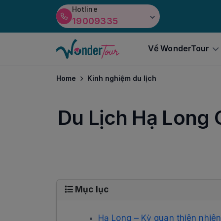
Hotline
19009335
Về WonderTour
Home
Kinh nghiệm du lịch
Du Lịch Hạ Long 
Mục lục
Hạ Long – Kỳ quan thiên nhiên 