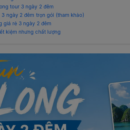
rong tour 3 ngày 2 đêm
ng 3 ngày 2 đêm trọn gói (tham khảo)
g giá rẻ 3 ngày 2 đêm
iết kiệm nhưng chất lượng