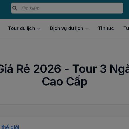
Tour du lịch
Dịch vụ du lịch
Tin tức
Tu
Giá Rẻ 2026 - Tour 3 Ng
Cao Cấp
thế giới