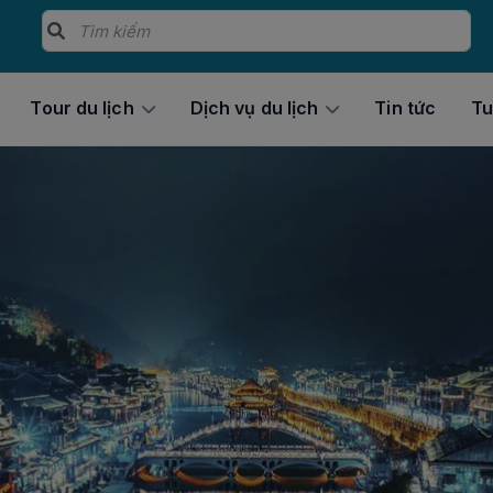
Tour du lịch
Dịch vụ du lịch
Tin tức
Tu