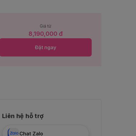
Giá từ
8,190,000 đ
Đặt ngay
Liên hệ hỗ trợ
Chat Zalo