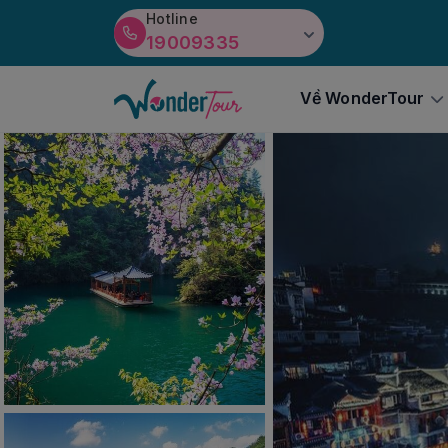
Hotline
19009335
Về WonderTour