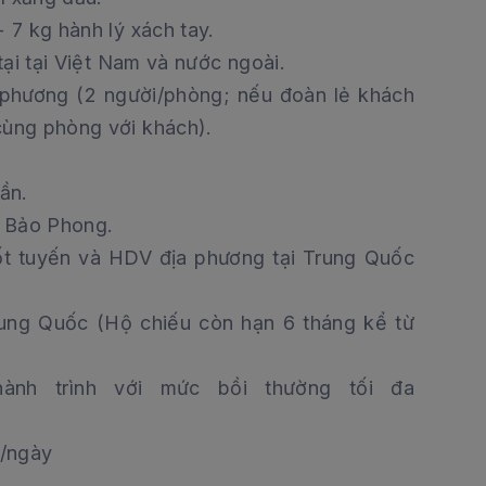
 7 kg hành lý xách tay.
tại tại Việt Nam và nước ngoài.
 phương (2 người/phòng; nếu đoàn lẻ khách
cùng phòng với khách).
ần.
 Bảo Phong.
ốt tuyến và HDV địa phương tại Trung Quốc
rung Quốc (Hộ chiếu còn hạn 6 tháng kể từ
ành trình với mức bồi thường tối đa
i/ngày