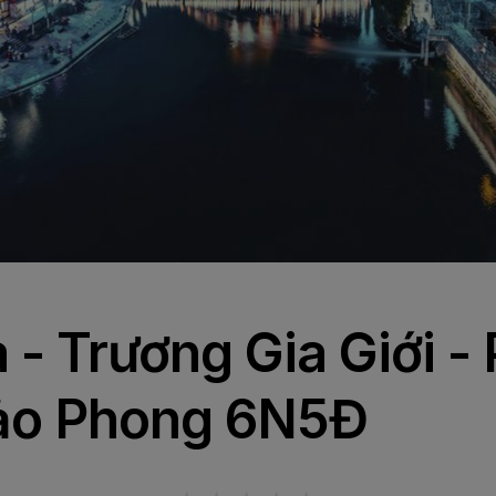
 - Trương Gia Giới 
Bảo Phong 6N5Đ