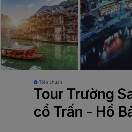
Tiêu chuẩn
Tour Trường Sa
cổ Trấn - Hồ 