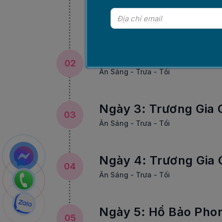
đón Quý khách về khách sạn
Đoàn nghỉ đêm ở khách sạn 
Ngày 2: Trường Sa 
02
Ăn Sáng - Trưa - Tối
Ngày 3: Trương Gia G
03
Ăn Sáng - Trưa - Tối
Ngày 4: Trương Gia G
04
Ăn Sáng - Trưa - Tối
Ngày 5: Hồ Bảo Phon
05