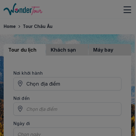
Home
Tour Châu Âu
Tour du lịch
Khách sạn
Máy bay
Nơi khởi hành
Chọn địa điểm
Nơi đến
Ngày đi