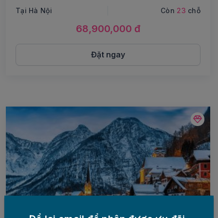
Tại Hà Nội
Còn
23
chỗ
68,900,000 đ
Đặt ngay