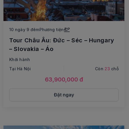
10 ngày 9 đêm
Phương tiện
Tour Châu Âu: Đức – Séc – Hungary
– Slovakia – Áo
Khởi hành
Tại Hà Nội
Còn
23
chỗ
63,900,000 đ
Đặt ngay