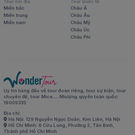
Tour nội địa
Tour Quốc tế
Miền bắc
Châu Á
Miền trung
Châu Âu
Miền nam
Châu Mỹ
Châu Úc
Châu Phi
Uy tín hàng đầu về tour đoàn riêng, tour sự kiện, tour
chuyên đề, tour Mice.... Nhượng quyền toàn quốc:
19009335
Địa chỉ:
Hà Nội: 129 Nguyễn Ngọc Doãn, Kim Liên, Hà Nội
Hồ Chí Minh: 6 Cửu Long, Phường 2, Tân Bình,
Thành phố Hồ Chí Minh