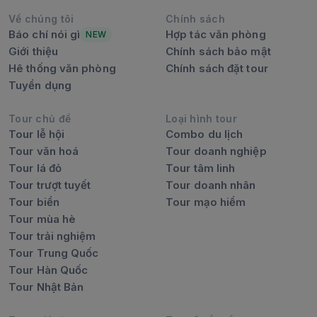
Về chúng tôi
Chính sách
Báo chí nói gì
Hợp tác văn phòng
NEW
Giới thiệu
Chính sách bảo mật
Hê thống văn phòng
Chính sách đặt tour
Tuyển dụng
Tour chủ đề
Loại hình tour
Tour lễ hội
Combo du lịch
Tour văn hoá
Tour doanh nghiệp
Tour lá đỏ
Tour tâm linh
Tour trượt tuyết
Tour doanh nhân
Tour biển
Tour mạo hiểm
Tour mùa hè
Tour trải nghiệm
Tour Trung Quốc
Tour Hàn Quốc
Tour Nhật Bản