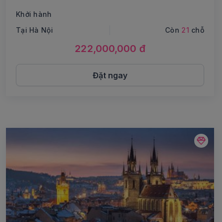
Khởi hành
Tại Hà Nội
Còn
21
chỗ
222,000,000 đ
Đặt ngay