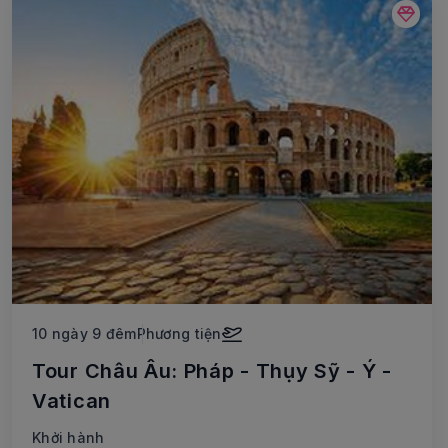
10 ngày 9 đêm
Phương tiện
Tour Châu Âu: Pháp - Thụy Sỹ - Ý -
Vatican
Khởi hành