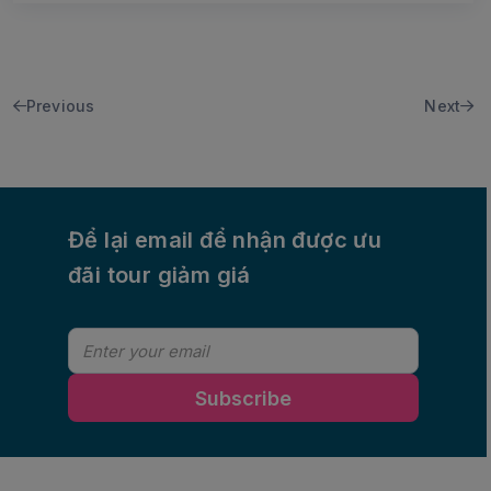
Previous
Next
Để lại email để nhận được ưu
đãi tour giảm giá
Subscribe