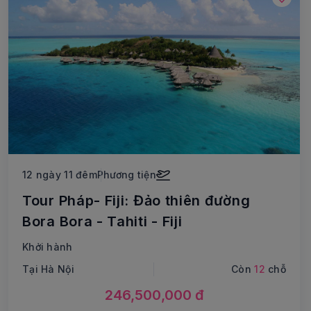
12 ngày 11 đêm
Phương tiện
Tour Pháp- Fiji: Đảo thiên đường
Bora Bora - Tahiti - Fiji
Khởi hành
Tại Hà Nội
Còn
12
chỗ
246,500,000 đ