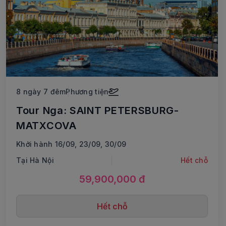
8 ngày 7 đêm
Phương tiện
Tour Nga: SAINT PETERSBURG-
MATXCOVA
Khởi hành 16/09, 23/09, 30/09
Tại Hà Nội
Hết chỗ
59,900,000 đ
Hết chỗ