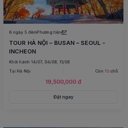
6 ngày 5 đêm
Phương tiện
TOUR HÀ NỘI – BUSAN – SEOUL -
INCHEON
Khởi hành 14/07, 04/08, 11/08
Tại Hà Nội
Còn
10
chỗ
19,500,000 đ
Đặt ngay