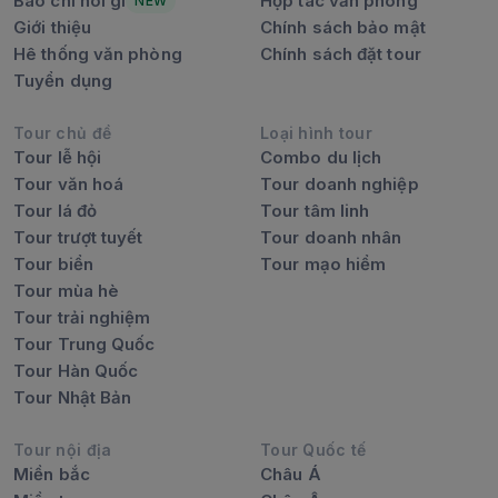
Báo chí nói gì
Hợp tác văn phòng
NEW
Giới thiệu
Chính sách bảo mật
Hê thống văn phòng
Chính sách đặt tour
Tuyển dụng
Tour chủ đề
Loại hình tour
Tour lễ hội
Combo du lịch
Tour văn hoá
Tour doanh nghiệp
Tour lá đỏ
Tour tâm linh
Tour trượt tuyết
Tour doanh nhân
Tour biển
Tour mạo hiểm
Tour mùa hè
Tour trải nghiệm
Tour Trung Quốc
Tour Hàn Quốc
Tour Nhật Bản
Tour nội địa
Tour Quốc tế
Miền bắc
Châu Á