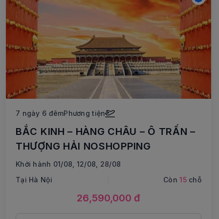
7 ngày 6 đêm
Phương tiện
BẮC KINH – HÀNG CHÂU – Ô TRẤN –
THƯỢNG HẢI NOSHOPPING
Khởi hành 01/08, 12/08, 28/08
Tại Hà Nội
Còn
15
chỗ
26,590,000 đ