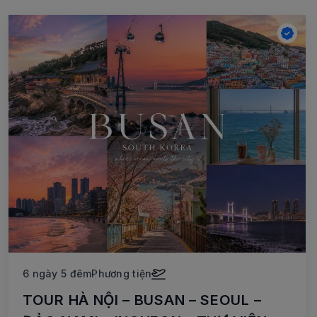
6 ngày 5 đêm
Phương tiện
TOUR HÀ NỘI – BUSAN – SEOUL –