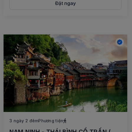
Đặt ngay
3 ngày 2 đêm
Phương tiện
NAM NINH - THÁI BÌNH CỔ TRẤN (