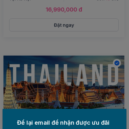
16,990,000 đ
Đặt ngay
Để lại email để nhận được ưu đãi