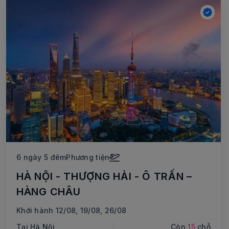
6 ngày 5 đêm
Phương tiện
HÀ NỘI - THƯỢNG HẢI - Ô TRẤN –
HÀNG CHÂU
Khởi hành 12/08, 19/08, 26/08
Tại Hà Nội
Còn
15
chỗ