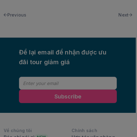
Previous
Next
Để lại email để nhận được ưu
đãi tour giảm giá
Subscribe
Về chúng tôi
Chính sách