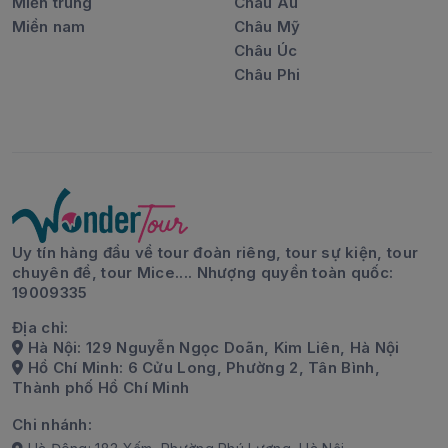
Miền trung
Châu Âu
Miền nam
Châu Mỹ
Châu Úc
Châu Phi
Uy tín hàng đầu về tour đoàn riêng, tour sự kiện, tour
chuyên đề, tour Mice.... Nhượng quyền toàn quốc:
19009335
Địa chỉ:
Hà Nội: 129 Nguyễn Ngọc Doãn, Kim Liên, Hà Nội
Hồ Chí Minh: 6 Cửu Long, Phường 2, Tân Bình,
Thành phố Hồ Chí Minh
Chi nhánh: