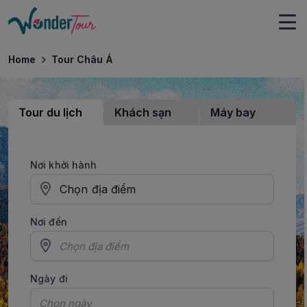
Home
Tour Châu Á
Tour du lịch
Khách sạn
Máy bay
Nơi khởi hành
Chọn địa điểm
Nơi đến
Ngày đi