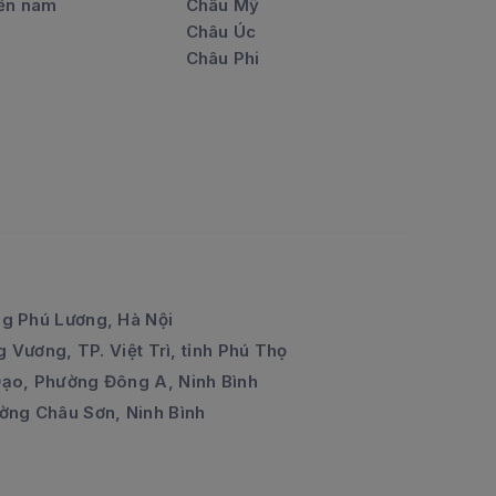
ền nam
Châu Mỹ
Châu Úc
Châu Phi
g Phú Lương, Hà Nội
 Vương, TP. Việt Trì, tỉnh Phú Thọ
ạo, Phường Đông A, Ninh Bình
ờng Châu Sơn, Ninh Bình