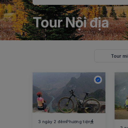
Tour Nội địa
Tour m
3 ngày 2 đêm
Phương tiện
3 n