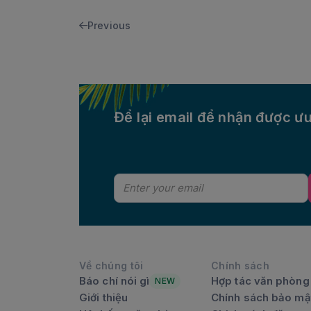
Previous
Để lại email để nhận được ưu
Về chúng tôi
Chính sách
Báo chí nói gì
Hợp tác văn phòng
NEW
Giới thiệu
Chính sách bảo mậ