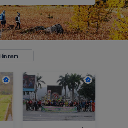
iền nam