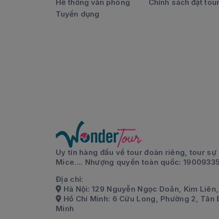
Hê thống văn phòng
Chính sách đặt tou
Tuyển dụng
Uy tín hàng đầu về tour đoàn riêng, tour sự 
Mice.... Nhượng quyền toàn quốc: 1900933
Địa chỉ:
Hà Nội: 129 Nguyễn Ngọc Doãn, Kim Liên,
Hồ Chí Minh: 6 Cửu Long, Phường 2, Tân 
Minh