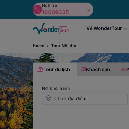
Hotline
19009335
Về WonderTour
Home
Tour Nội địa
Tour du lịch
Khách sạn
Nơi khởi hành
Chọn địa điểm