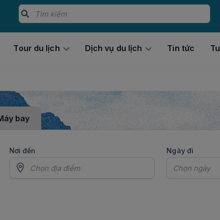
Tour du lịch
Dịch vụ du lịch
Tin tức
Tu
Máy bay
Nơi đến
Ngày đi