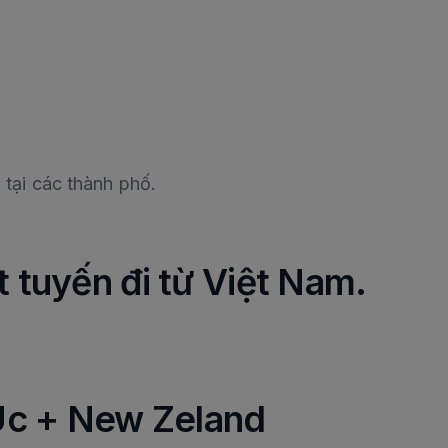
 tại các thành phố.
 tuyến đi từ Việt Nam.
 Úc + New Zeland