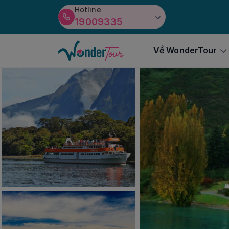
Hotline
19009335
Về WonderTour