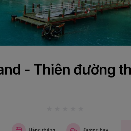
nd - Thiên đường th
Hằng tháng
Đường bay