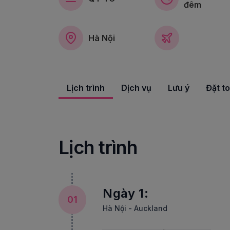
đêm
Hà Nội
Lịch trình
Dịch vụ
Lưu ý
Đặt t
Lịch trình
Ngày 1:
01
Hà Nội - Auckland