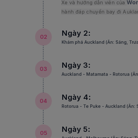
Won
Xe và hướng dẫn viên của
hành đáp chuyến bay đi Auklan
Ngày 2:
02
Khám phá Auckland (Ăn: Sáng, Trưa
Ngày 3:
03
Auckland - Matamata - Rotorua (Ăn:
Ngày 4:
04
Rotorua - Te Puke - Auckland (Ăn: S
Ngày 5:
05