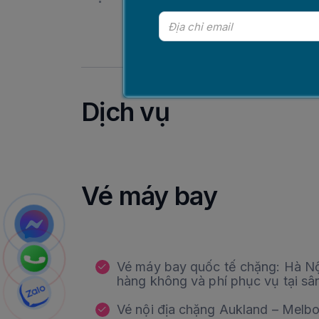
Dịch vụ
Vé máy bay
Vé máy bay quốc tế chặng: Hà 
hàng không và phí phục vụ tại sâ
Vé nội địa chặng Aukland – Melb