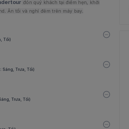
dertour
đón quý khách tại điểm hẹn, khởi
d. Ăn tối và nghỉ đêm trên máy bay.
, Tối)
 Sáng, Trưa, Tối)
áng, Trưa, Tối)