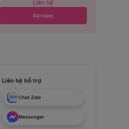
Liên hệ
Đặt ngay
Liên hệ hỗ trợ
Chat Zalo
Messenger