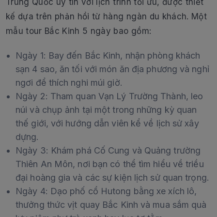
Trung Quốc uy tín với lịch trình tối ưu, được thiết
kế dựa trên phản hồi từ hàng ngàn du khách. Một
mẫu tour Bắc Kinh 5 ngày bao gồm:
Ngày 1: Bay đến Bắc Kinh, nhận phòng khách
sạn 4 sao, ăn tối với món ăn địa phương và nghỉ
ngơi để thích nghi múi giờ.
Ngày 2: Tham quan Vạn Lý Trường Thành, leo
núi và chụp ảnh tại một trong những kỳ quan
thế giới, với hướng dẫn viên kể về lịch sử xây
dựng.
Ngày 3: Khám phá Cố Cung và Quảng trường
Thiên An Môn, nơi bạn có thể tìm hiểu về triều
đại hoàng gia và các sự kiện lịch sử quan trọng.
Ngày 4: Dạo phố cổ Hutong bằng xe xích lô,
thưởng thức vịt quay Bắc Kinh và mua sắm quà