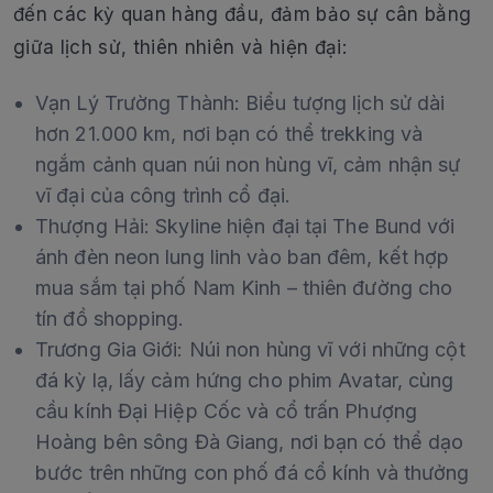
đến các kỳ quan hàng đầu, đảm bảo sự cân bằng
giữa lịch sử, thiên nhiên và hiện đại:
Vạn Lý Trường Thành: Biểu tượng lịch sử dài
hơn 21.000 km, nơi bạn có thể trekking và
ngắm cảnh quan núi non hùng vĩ, cảm nhận sự
vĩ đại của công trình cổ đại.
Thượng Hải: Skyline hiện đại tại The Bund với
ánh đèn neon lung linh vào ban đêm, kết hợp
mua sắm tại phố Nam Kinh – thiên đường cho
tín đồ shopping.
Trương Gia Giới: Núi non hùng vĩ với những cột
đá kỳ lạ, lấy cảm hứng cho phim Avatar, cùng
cầu kính Đại Hiệp Cốc và cổ trấn Phượng
Hoàng bên sông Đà Giang, nơi bạn có thể dạo
bước trên những con phố đá cổ kính và thưởng