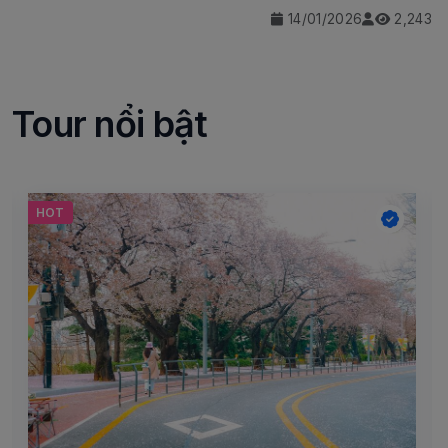
14/01/2026
2,243
Tour nổi bật
HOT