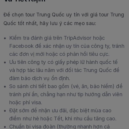
Để chọn tour Trung Quốc uy tín với giá tour Trung
Quốc tốt nhất, hãy lưu ý các mẹo sau:
Kiểm tra đánh giá trên TripAdvisor hoặc
Facebook để xác nhận uy tín của công ty, tránh
các đơn vị mới hoặc có phản hồi tiêu cực.
Ưu tiên công ty có giấy phép lữ hành quốc tế
và hợp tác lâu năm với đối tác Trung Quốc để
đảm bảo dịch vụ ổn định.
So sánh chi tiết bao gồm (vé, ăn, bảo hiểm) để
tránh phí ẩn, chẳng hạn như tip hướng dẫn viên
hoặc phí visa.
Đặt sớm để nhận ưu đãi, đặc biệt mùa cao
điểm như hè hoặc Tết, khi nhu cầu tăng cao.
Chuẩn bị visa đoàn (thường nhanh hơn cá