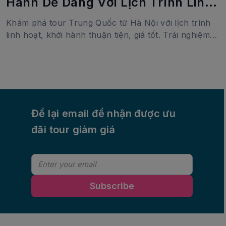
Hành Dễ Dàng Với Lịch Trình Linh
Hoạt
Khám phá tour Trung Quốc từ Hà Nội với lịch trình
linh hoạt, khởi hành thuận tiện, giá tốt. Trải nghiệm
Bắc Kinh, Thượng Hải, Hàng Châu và nhiều điểm
đến hấp dẫn.
Để lại email để nhận được ưu
đãi tour giảm giá
Subscribe