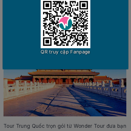
Quốc Trọn Gói
QR truy cập Fanpage
Tour Trung Quốc trọn gói từ Wonder Tour đưa bạn