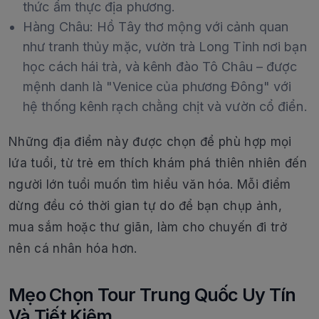
thức ẩm thực địa phương.
Hàng Châu: Hồ Tây thơ mộng với cảnh quan
như tranh thủy mặc, vườn trà Long Tỉnh nơi bạn
học cách hái trà, và kênh đào Tô Châu – được
mệnh danh là "Venice của phương Đông" với
hệ thống kênh rạch chằng chịt và vườn cổ điển.
Những địa điểm này được chọn để phù hợp mọi
lứa tuổi, từ trẻ em thích khám phá thiên nhiên đến
người lớn tuổi muốn tìm hiểu văn hóa. Mỗi điểm
dừng đều có thời gian tự do để bạn chụp ảnh,
mua sắm hoặc thư giãn, làm cho chuyến đi trở
nên cá nhân hóa hơn.
Mẹo Chọn Tour Trung Quốc Uy Tín
Và Tiết Kiệm