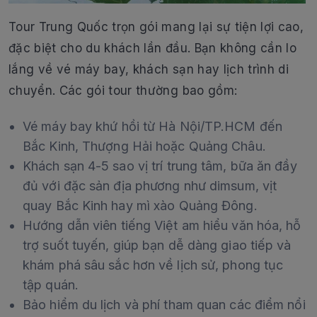
Tour Trung Quốc trọn gói mang lại sự tiện lợi cao,
đặc biệt cho du khách lần đầu. Bạn không cần lo
lắng về vé máy bay, khách sạn hay lịch trình di
chuyển. Các gói tour thường bao gồm:
Vé máy bay khứ hồi từ Hà Nội/TP.HCM đến
Bắc Kinh, Thượng Hải hoặc Quảng Châu.
Khách sạn 4-5 sao vị trí trung tâm, bữa ăn đầy
đủ với đặc sản địa phương như dimsum, vịt
quay Bắc Kinh hay mì xào Quảng Đông.
Hướng dẫn viên tiếng Việt am hiểu văn hóa, hỗ
trợ suốt tuyến, giúp bạn dễ dàng giao tiếp và
khám phá sâu sắc hơn về lịch sử, phong tục
tập quán.
Bảo hiểm du lịch và phí tham quan các điểm nổi