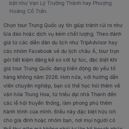
bật như Vạn Lý Trường Thành hay Phượng
Hoàng Cổ Trấn.
Chọn tour Trung Quốc uy tín giúp tránh rủi ro như
lừa đảo hoặc dịch vụ kém chất lượng. Theo đánh
giá từ các diễn đàn du lịch như TripAdvisor hay
các nhóm Facebook về du lịch châu Á, tour trọn
gói tiết kiệm đáng kể so với tự túc, đặc biệt khi
giá tour Trung Quốc đang biến động do yếu tố
hàng không năm 2026. Hơn nữa, với hướng dẫn
viên chuyên nghiệp, bạn có thể học hỏi thêm về
văn hóa Trung Hoa, từ triều đại nhà Thanh đến
các lễ hội truyền thống, làm phong phú thêm
hành trình của mình. Điều này đặc biệt hữu ích
cho gia đình hoặc nhóm bạn, nơi mọi người có
thể thư giãn mà không phải tự lập kế hoạch phức