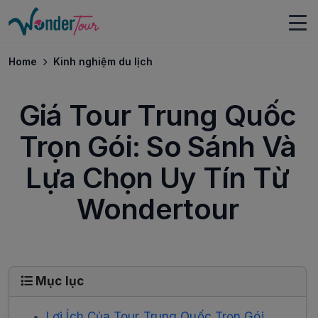
Home
Kinh nghiệm du lịch
Giá Tour Trung Quốc
Trọn Gói: So Sánh Và
Lựa Chọn Uy Tín Từ
Wondertour
Mục lục
Lợi Ích Của Tour Trung Quốc Trọn Gói