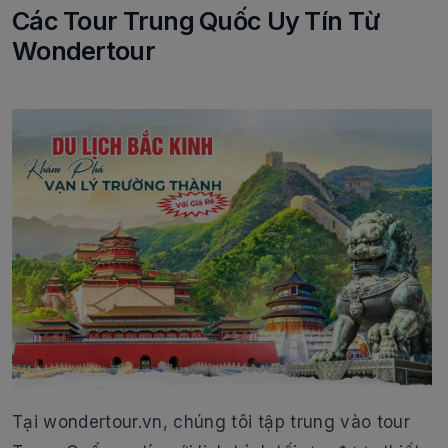
Các Tour Trung Quốc Uy Tín Từ
Wondertour
Tại wondertour.vn, chúng tôi tập trung vào tour