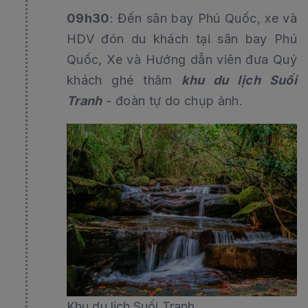
09h30
: Đến sân bay Phú Quốc, xe và
HDV đón du khách tại sân bay Phú
Quốc, Xe và Hướng dẫn viên đưa Quý
khách ghé thăm
khu du lịch Suối
Tranh
- đoàn tự do chụp ảnh.
Khu du lịch Suối Tranh