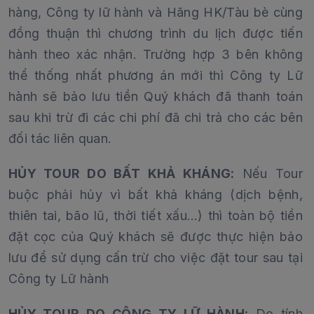
hàng, Công ty lữ hành và Hãng HK/Tàu bè cùng
đồng thuận thì chương trình du lịch được tiến
hành theo xác nhận. Trường hợp 3 bên không
thể thống nhất phương án mới thì Công ty Lữ
hành sẽ bảo lưu tiền Quý khách đã thanh toán
sau khi trừ đi các chi phí đã chi trả cho các bên
đối tác liên quan.
HỦY TOUR DO BẤT KHẢ KHÁNG:
Nếu Tour
buộc phải hủy vì bất khả kháng (dịch bệnh,
thiên tai, bão lũ, thời tiết xấu…) thì toàn bộ tiền
đặt cọc của Quý khách sẽ được thực hiện bảo
lưu để sử dụng cấn trừ cho việc đặt tour sau tại
Công ty Lữ hành
HỦY TOUR DO CÔNG TY LỮ HÀNH:
Do tính