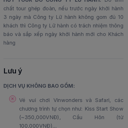
chất tour ghép đoàn, nếu trước ngày khởi hành
3 ngày mà Công ty Lữ hành không gom đủ 10
khách thì Công ty Lữ hành có trách nhiệm thông
báo và sắp xếp ngày khởi hành mới cho Khách
hàng
Lưu ý
DỊCH VỤ KHÔNG BAO GỒM:
Vé vui chơi Vinwonders và Safari, các
chương trình tự chọn như: Kiss Start Show
(~350,000VNĐ), Cầu Hôn (từ
100,000VNĐ)…