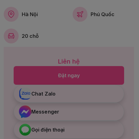
Hà Nội
Phú Quốc
20 chỗ
Liên hệ
Đặt ngay
Chat Zalo
Messenger
Gọi điện thoại