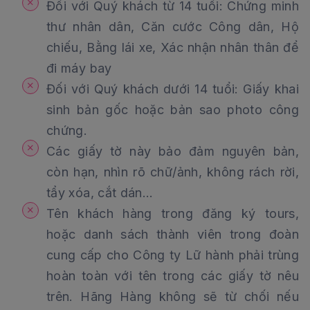
Đối với Quý khách từ 14 tuổi: Chứng minh
thư nhân dân, Căn cước Công dân, Hộ
chiếu, Bằng lái xe, Xác nhận nhân thân để
đi máy bay
Đối với Quý khách dưới 14 tuổi: Giấy khai
sinh bản gốc hoặc bản sao photo công
chứng.
Các giấy tờ này bảo đảm nguyên bản,
còn hạn, nhìn rõ chữ/ảnh, không rách rời,
tẩy xóa, cắt dán…
Tên khách hàng trong đăng ký tours,
hoặc danh sách thành viên trong đoàn
cung cấp cho Công ty Lữ hành phải trùng
hoàn toàn với tên trong các giấy tờ nêu
trên. Hãng Hàng không sẽ từ chối nếu