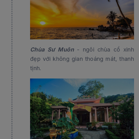
Chùa Sư Muôn
- ngôi chùa cổ xinh
đẹp với không gian thoáng mát, thanh
tịnh.