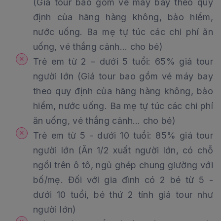
(Giá tour bao gồm vé máy bay theo quy
định của hãng hàng không, bảo hiểm,
nước uống. Ba mẹ tự túc các chi phí ăn
uống, vé thắng cảnh… cho bé)
Trẻ em từ 2 – dưới 5 tuổi: 65% giá tour
người lớn (Giá tour bao gồm vé máy bay
theo quy định của hãng hàng không, bảo
hiểm, nước uống. Ba mẹ tự túc các chi phí
ăn uống, vé thắng cảnh… cho bé)
Trẻ em từ 5 - dưới 10 tuổi: 85% giá tour
người lớn (Ăn 1/2 xuất người lớn, có chỗ
ngồi trên ô tô, ngủ ghép chung giường với
bố/mẹ. Đối với gia đình có 2 bé từ 5 -
dưới 10 tuổi, bé thứ 2 tính giá tour như
người lớn)