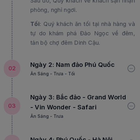
Sau đó, Quý khách về khách sạn nhận
phòng, nghỉ ngơi.
Tối
: Quý khách ăn tối tại nhà hàng và
tự do khám phá Đảo Ngọc về đêm,
tản bộ chợ đêm Dinh Cậu.
Ngày 2: Nam đảo Phú Quốc
02
Ăn Sáng - Trưa - Tối
Ngày 3: Bắc đảo - Grand World
03
- Vin Wonder - Safari
Ăn Sáng - Trưa
Ngày 4: Phú Quốc - Hà Nội