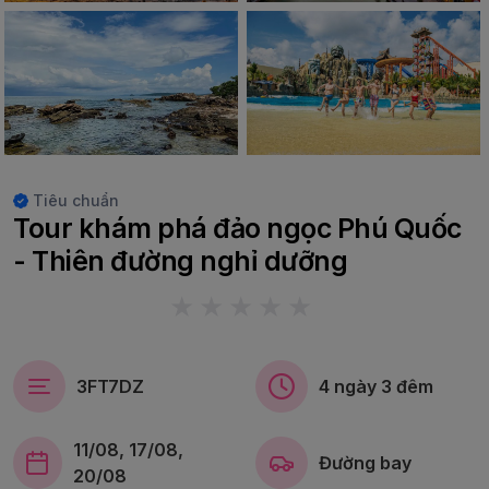
Tiêu chuẩn
Tour khám phá đảo ngọc Phú Quốc
- Thiên đường nghỉ dưỡng
3FT7DZ
4 ngày 3 đêm
11/08, 17/08,
Đường bay
20/08