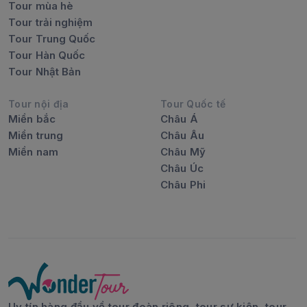
Tour mùa hè
Tour trải nghiệm
Tour Trung Quốc
Tour Hàn Quốc
Tour Nhật Bản
Tour nội địa
Tour Quốc tế
Miền bắc
Châu Á
Miền trung
Châu Âu
Miền nam
Châu Mỹ
Châu Úc
Châu Phi
Uy tín hàng đầu về tour đoàn riêng, tour sự kiện, tour