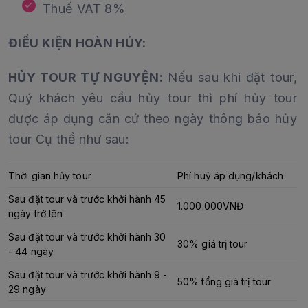
Thuế VAT 8%
ĐIỀU KIỆN HOÀN HỦY:
HỦY TOUR TỰ NGUYỆN:
Nếu sau khi đặt tour,
Quý khách yêu cầu hủy tour thì phí hủy tour
được áp dụng căn cứ theo ngày thông báo hủy
tour Cụ thể như sau:
Thời gian hủy tour
Phí huỷ áp dụng/khách
Sau đặt tour và trước khởi hành 45
1.000.000VNĐ
ngày trở lên
Sau đặt tour và trước khởi hành 30
30% giá trị tour
- 44 ngày
Sau đặt tour và trước khởi hành 9 -
50% tổng giá trị tour
29 ngày