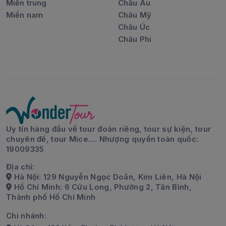
Miền trung
Châu Âu
Miền nam
Châu Mỹ
Châu Úc
Châu Phi
Uy tín hàng đầu về tour đoàn riêng, tour sự kiện, tour
chuyên đề, tour Mice.... Nhượng quyền toàn quốc:
19009335
Địa chỉ:
Hà Nội: 129 Nguyễn Ngọc Doãn, Kim Liên, Hà Nội
Hồ Chí Minh: 6 Cửu Long, Phường 2, Tân Bình,
Thành phố Hồ Chí Minh
Chi nhánh: