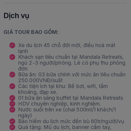
Dịch vụ
GIÁ TOUR BAO GỒM:
Xe du lịch 45 chỗ đời mời, điều hoà mát
lạnh
Khách sạn tiêu chuẩn tại Mandala Retreats,
ngủ 2-3 người/phòng. Lẻ có phụ thu phòng
đơn
Bữa ăn: 03 bữa chính với mức ăn tiêu chuẩn
250.000VNĐ/suất
Các tiện ích tại khu: Bể bơi, wifi, tắm
khoáng, đạp xe.
01 bữa ăn sáng buffet tại Mandala Retreats
HDV chuyên nghiệp, kinh nghiệm.
Nước suối trên xe (chai 500ml/1 khách/1
ngày)
Bảo hiểm du lịch mức đền bù 60tr/người/vụ
Quà tặng: Mũ du lịch, banner cầm tay,