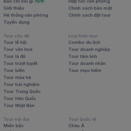
Báo chí nói gì
Hợp tác văn phòng
NEW
Giới thiệu
Chính sách bảo mật
Hê thống văn phòng
Chính sách đặt tour
Tuyển dụng
Tour chủ đề
Loại hình tour
Tour lễ hội
Combo du lịch
Tour văn hoá
Tour doanh nghiệp
Tour lá đỏ
Tour tâm linh
Tour trượt tuyết
Tour doanh nhân
Tour biển
Tour mạo hiểm
Tour mùa hè
Tour trải nghiệm
Tour Trung Quốc
Tour Hàn Quốc
Tour Nhật Bản
Tour nội địa
Tour Quốc tế
Miền bắc
Châu Á