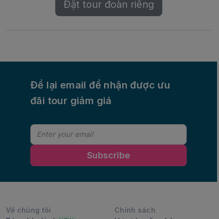
Đặt tour đoàn riêng
Để lại email để nhận được ưu
đãi tour giảm giá
Subscribe
Về chúng tôi
Chính sách