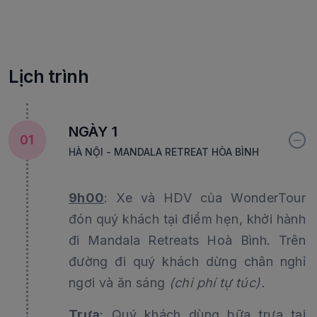
Lịch trình
NGÀY 1
01
HÀ NỘI - MANDALA RETREAT HÒA BÌNH
9h00
: Xe và HDV của WonderTour
đón quý khách tại điểm hẹn, khởi hành
đi Mandala Retreats Hoà Bình. Trên
đường đi quý khách dừng chân nghỉ
ngơi và ăn sáng
(chi phí tự túc).
Trưa
: Quý khách dùng bữa trưa tại