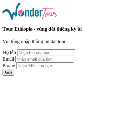
Tour Ethiopia - vùng đất thiêng kỳ bí
Vui lòng nhập thông tin đặt tour
Họ tên
Email
Phone
Gửi