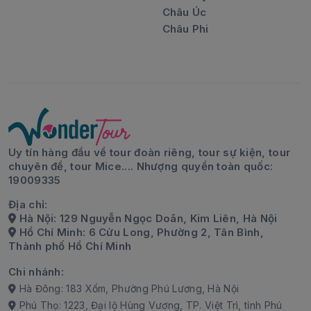
Châu Úc
Châu Phi
Uy tín hàng đầu về tour đoàn riêng, tour sự kiện, tour
chuyên đề, tour Mice.... Nhượng quyền toàn quốc:
19009335
Địa chỉ:
Hà Nội: 129 Nguyễn Ngọc Doãn, Kim Liên, Hà Nội
Hồ Chí Minh: 6 Cửu Long, Phường 2, Tân Bình,
Thành phố Hồ Chí Minh
Chi nhánh:
Hà Đông: 183 Xốm, Phường Phú Lương, Hà Nội
Phú Thọ: 1223, Đại lộ Hùng Vương, TP. Việt Trì, tỉnh Phú