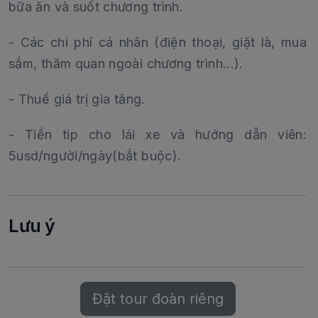
bữa ăn và suốt chương trình.
- Các chi phí cá nhân (điện thoại, giặt là, mua
sắm, thăm quan ngoài chương trình...).
- Thuế giá trị gia tăng.
- Tiền tip cho lái xe và hướng dẫn viên:
5usd/người/ngày(bắt buộc).
Lưu ý
Đặt tour đoàn riêng