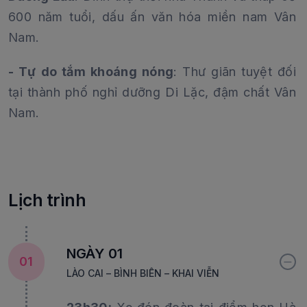
600 năm tuổi, dấu ấn văn hóa miền nam Vân
Nam.
- Tự do tắm khoáng nóng
: Thư giãn tuyệt đối
tại thành phố nghỉ dưỡng Di Lặc, đậm chất Vân
Nam.
Lịch trình
NGÀY 01
01
LÀO CAI – BÌNH BIÊN – KHAI VIỄN