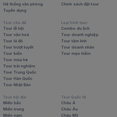
Hê thống văn phòng
Chính sách đặt tour
Tuyển dụng
Tour chủ đề
Loại hình tour
Tour lễ hội
Combo du lịch
Tour văn hoá
Tour doanh nghiệp
Tour lá đỏ
Tour tâm linh
Tour trượt tuyết
Tour doanh nhân
Tour biển
Tour mạo hiểm
Tour mùa hè
Tour trải nghiệm
Tour Trung Quốc
Tour Hàn Quốc
Tour Nhật Bản
Tour nội địa
Tour Quốc tế
Miền bắc
Châu Á
Miền trung
Châu Âu
Miền nam
Châu Mỹ