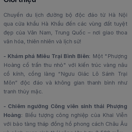
Chuyến du lịch đường bộ độc đáo từ Hà Nội
qua cửa khẩu Hà Khẩu đến các vùng đất tuyệt
đẹp của Vân Nam, Trung Quốc – nơi giao thoa
văn hóa, thiên nhiên và lịch sử!
- Khám phá Miêu Trại Bình Biên
: Một "Phượng
Hoàng cổ trấn thu nhỏ" với kiến trúc vàng nâu
cổ kính, cổng làng “Ngưu Giác Lô Sánh Trại
Môn” độc đáo và không gian thanh bình như
tranh thủy mặc.
- Chiêm ngưỡng Công viên sinh thái Phượng
Hoàng
: Biểu tượng công nghiệp của Khai Viễn
với bảo tàng tháp đồng hồ phong cách Châu Âu