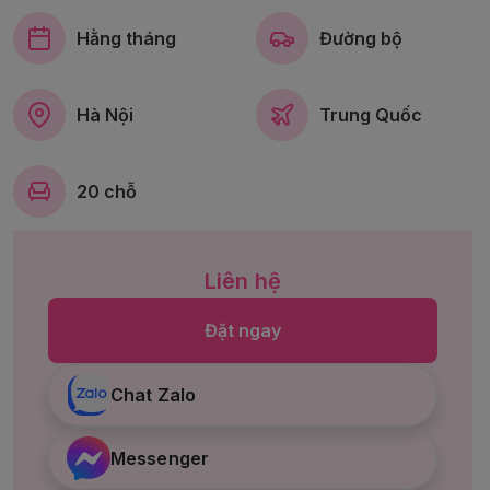
Hằng tháng
Đường bộ
Hà Nội
Trung Quốc
20 chỗ
Liên hệ
Đặt ngay
Chat Zalo
Messenger