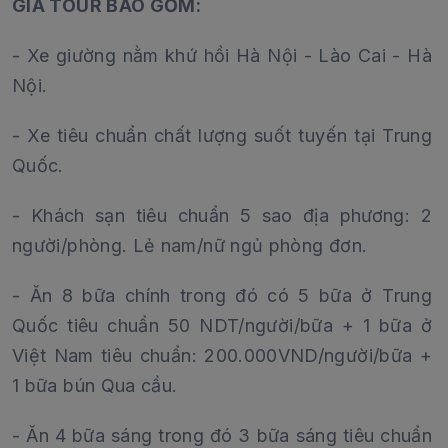
GIÁ TOUR BAO GỒM:
- Xe giường nằm khứ hồi Hà Nội - Lào Cai - Hà
Nội.
- Xe tiêu chuẩn chất lượng suốt tuyến tại Trung
Quốc.
- Khách sạn tiêu chuẩn 5 sao địa phương: 2
người/phòng. Lẻ nam/nữ ngủ phòng đơn.
- Ăn 8 bữa chính trong đó có 5 bữa ở Trung
Quốc tiêu chuẩn 50 NDT/người/bữa + 1 bữa ở
Việt Nam tiêu chuẩn: 200.000VND/người/bữa +
1 bữa bún Qua cầu.
- Ăn 4 bữa sáng trong đó 3 bữa sáng tiêu chuẩn