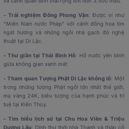
và cảnh quan sinh thái rộng lớn hơn 3.500 mẫu.
- Trải nghiệm Đông Phong Vận
: Được ví như
"Miền Nam nước Pháp" với cánh đồng hoa tím
ngát hương và những ngôi nhà gạch đỏ nghệ
thuật tại Di Lặc.
- Thư giãn tại Thái Bình Hồ
: Hồ nước yên bình
giữa không gian xanh mát
- Tham quan Tượng Phật Di Lặc khổng lồ
: Một
trong những tượng Phật ngồi lớn nhất thế giới,
mạ vàng 24K, biểu tượng của hạnh phúc và trí
tuệ tại Kiến Thủy.
- Tìm hiểu lịch sử tại Chu Hoa Viên & Triệu
Dương Lầu
: Dinh thự thời nhà Thanh và tháp cổ