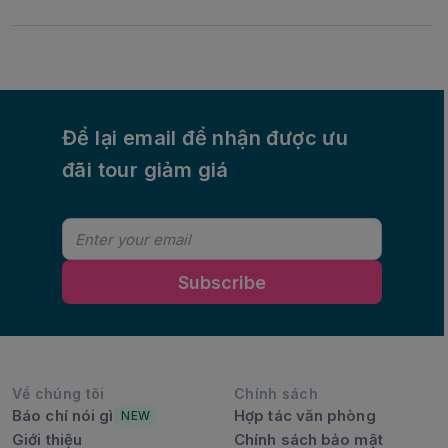
Để lại email để nhận được ưu
đãi tour giảm giá
Subscribe
Về chúng tôi
Chính sách
Báo chí nói gì
Hợp tác văn phòng
NEW
Giới thiệu
Chính sách bảo mật