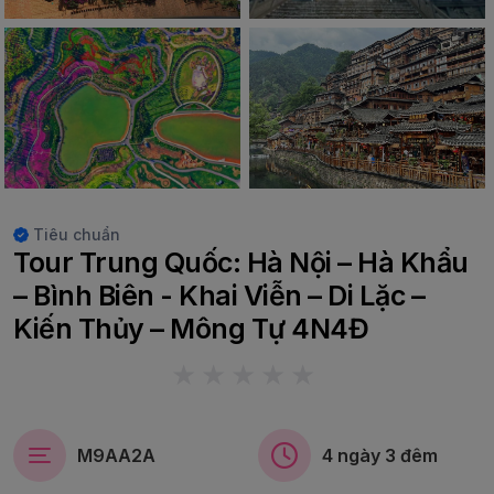
Tiêu chuẩn
Tour Trung Quốc: Hà Nội – Hà Khẩu
– Bình Biên - Khai Viễn – Di Lặc –
Kiến Thủy – Mông Tự 4N4Đ
M9AA2A
4 ngày 3 đêm