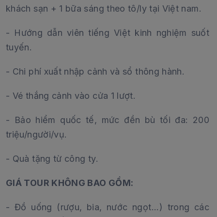
khách sạn + 1 bữa sáng theo tô/ly tại Việt nam.
- Hướng dẫn viên tiếng Việt kinh nghiệm suốt
tuyến.
- Chi phí xuất nhập cảnh và sổ thông hành.
- Vé thắng cảnh vào cửa 1 lượt.
- Bảo hiểm quốc tế, mức đền bù tối đa: 200
triệu/người/vụ.
- Quà tặng từ công ty.
GIÁ TOUR KHÔNG BAO GỒM:
- Đồ uống (rượu, bia, nước ngọt...) trong các