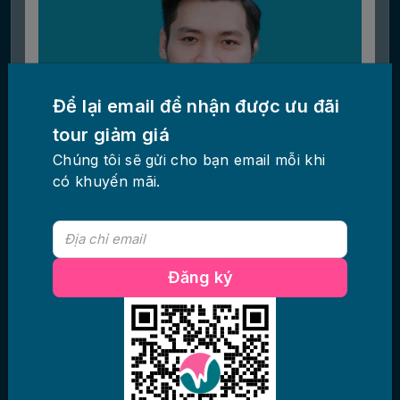
Để lại email để nhận được ưu đãi
tour giảm giá
Chúng tôi sẽ gửi cho bạn email mỗi khi
có khuyến mãi.
Đăng ký
Ông Vũ Ngọc Hải
Giám đốc Công nghệ
Đồng sáng lập Cộng đồng Startup Việt.