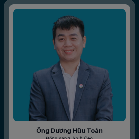
Ông Dương Hữu Toản
Đồng sáng lập & Ceo