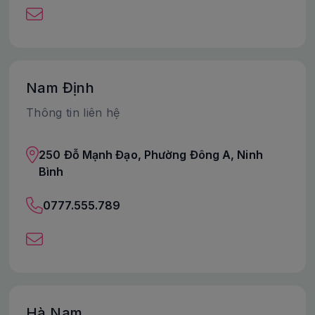
Nam Định
Thông tin liên hệ
250 Đỗ Mạnh Đạo, Phường Đông A, Ninh
Bình
0777.555.789
Hà Nam