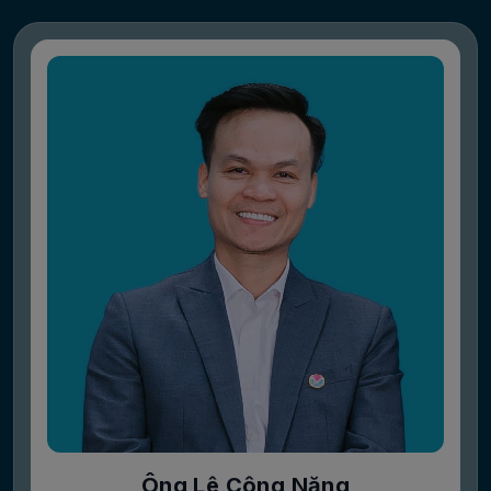
Ông Lê Công Năng