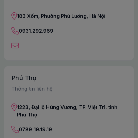
183 Xốm, Phường Phú Lương, Hà Nội
0931.292.969
Phú Thọ
Thông tin liên hệ
1223, Đại lộ Hùng Vương, TP. Việt Trì, tỉnh
Phú Thọ
0789 19.19.19