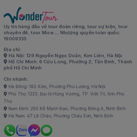
Uy tín hàng đầu về tour đoàn riêng, tour sự kiện, tour
chuyên đề, tour Mice.... Nhượng quyền toàn quốc:
19009335
Địa chỉ:
Hà Nội: 129 Nguyễn Ngọc Doãn, Kim Liên, Hà Nội
Hồ Chí Minh: 6 Cửu Long, Phường 2, Tân Bình, Thành
phố Hồ Chí Minh
Chi nhánh:
Hà Đông: 183 Xốm, Phường Phú Lương, Hà Nội
Phú Thọ: 1223, Đại lộ Hùng Vương, TP. Việt Trì, tỉnh Phú
Thọ
Nam Định: 250 Đỗ Mạnh Đạo, Phường Đông A, Ninh Bình
Hà Nam: 47 Lê Chân, Phường Châu Sơn, Ninh Bình