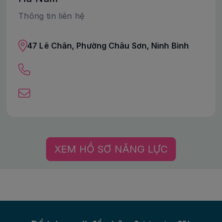
Thông tin liên hệ
47 Lê Chân, Phường Châu Sơn, Ninh Bình
XEM HỒ SƠ NĂNG LỰC