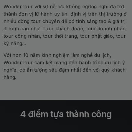
WonderTour với sự nỗ lực không ngừng nghỉ đã trở
thành đơn vị lữ hành uy tín, định vị trên thị trường ở
nhiều dòng tour chuyên đề có tính sáng tạo & giá trị
đi kèm cao như: Tour khách đoàn, tour doanh nhân,
tour công nhân, tour thời trang, tour phật giáo, tour
kỹ năng…
Với hơn 10 năm kinh nghiệm làm nghề du lịch,
WonderTour cam kết mang đến hành trình du lịch ý
nghĩa, có ấn tượng sâu đậm nhất đến với quý khách
hàng.
4 điểm tựa thành công