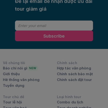
Để lại email để nhận được ưu đãi
tour giảm giá
Subscribe
Về chúng tôi
Chính sách
Báo chí nói gì
Hợp tác văn phòng
NEW
Giới thiệu
Chính sách bảo mật
Hê thống văn phòng
Chính sách đặt tour
Tuyển dụng
Tour chủ đề
Loại hình tour
Tour lễ hội
Combo du lịch
Tour văn hoá
Tour doanh nghiệp