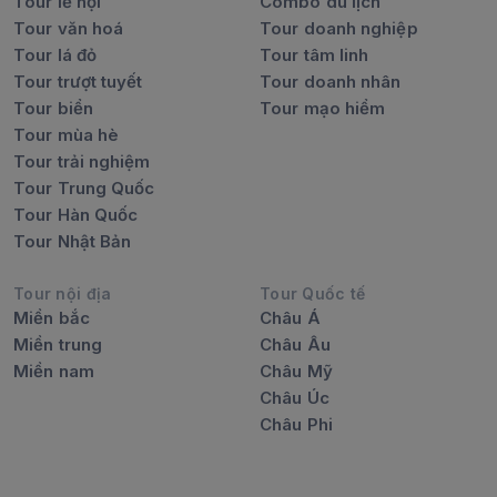
Tour lễ hội
Combo du lịch
Tour văn hoá
Tour doanh nghiệp
Tour lá đỏ
Tour tâm linh
Tour trượt tuyết
Tour doanh nhân
Tour biển
Tour mạo hiểm
Tour mùa hè
Tour trải nghiệm
Tour Trung Quốc
Tour Hàn Quốc
Tour Nhật Bản
Tour nội địa
Tour Quốc tế
Miền bắc
Châu Á
Miền trung
Châu Âu
Miền nam
Châu Mỹ
Châu Úc
Châu Phi