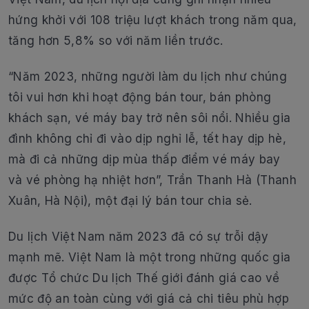
hứng khởi với 108 triệu lượt khách trong năm qua,
tăng hơn 5,8% so với năm liền trước.
“Năm 2023, những người làm du lịch như chúng
tôi vui hơn khi hoạt động bán tour, bán phòng
khách sạn, vé máy bay trở nên sôi nổi. Nhiều gia
đình không chỉ đi vào dịp nghỉ lễ, tết hay dịp hè,
mà đi cả những dịp mùa thấp điểm vé máy bay
và vé phòng hạ nhiệt hơn”, Trần Thanh Hà (Thanh
Xuân, Hà Nội), một đại lý bán tour chia sẻ.
Du lịch Việt Nam năm 2023 đã có sự trỗi dậy
mạnh mẽ. Việt Nam là một trong những quốc gia
được Tổ chức Du lịch Thế giới đánh giá cao về
mức độ an toàn cùng với giá cả chi tiêu phù hợp