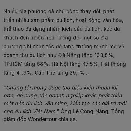
Nhiều địa phương đã chủ động thay đổi, phát
triển nhiều sản phẩm du lịch, hoạt động văn hóa,
thể thao đa dạng nhằm kích cầu du lịch, kéo du
khách đến nhiều hơn. Trong đó, một số địa
phương ghi nhận tốc độ tăng trưởng mạnh mẽ về
doanh thu du lịch như Đà Nẵng tăng 133,8%,
TP.HCM tăng 68%, Hà Nội tăng 47,5%, Hải Phòng
tăng 41,9%, Cần Thơ tăng 29,1%…
“
Chúng tôi mong được tạo điều kiện thuận lợi
hơn, để cùng các doanh nghiệp khác phát triển
một nền du lịch văn minh, kiến tạo các giá trị mới
cho du lịch Việt Nam.
” Ông Lê Công Năng, Tổng
giám đốc Wondertour chia sẻ.