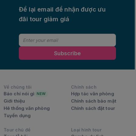
Để lại email để nhận được ưu
đãi tour giảm giá
Subscribe
Về chúng tôi
Chính sách
Báo chí nói gì
Hợp tác văn phòng
NEW
Giới thiệu
Chính sách bảo mật
Hê thống văn phòng
Chính sách đặt tour
Tuyển dụng
Tour chủ đề
Loại hình tour