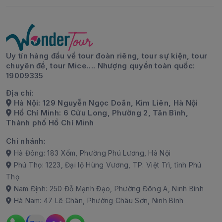
Uy tín hàng đầu về tour đoàn riêng, tour sự kiện, tour
chuyên đề, tour Mice.... Nhượng quyền toàn quốc:
19009335
Địa chỉ:
Hà Nội: 129 Nguyễn Ngọc Doãn, Kim Liên, Hà Nội
Hồ Chí Minh: 6 Cửu Long, Phường 2, Tân Bình,
Thành phố Hồ Chí Minh
Chi nhánh:
Hà Đông: 183 Xốm, Phường Phú Lương, Hà Nội
Phú Thọ: 1223, Đại lộ Hùng Vương, TP. Việt Trì, tỉnh Phú
Thọ
Nam Định: 250 Đỗ Mạnh Đạo, Phường Đông A, Ninh Bình
Hà Nam: 47 Lê Chân, Phường Châu Sơn, Ninh Bình