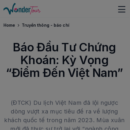
Home
Truyền thông - báo chí
Báo Đầu Tư Chứng
Khoán: Kỳ Vọng
“Điểm Đến Việt Nam”
(ĐTCK) Du lịch Việt Nam đã lội ngược
dòng vượt xa mục tiêu đề ra về lượng
khách quốc tế trong năm 2023. Mùa xuân
mới đã thực sự trở lại với “ngành công