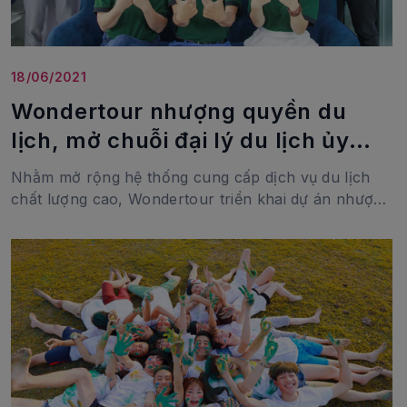
18/06/2021
Wondertour nhượng quyền du
lịch, mở chuỗi đại lý du lịch ủy
quyền
Nhằm mở rộng hệ thống cung cấp dịch vụ du lịch
chất lượng cao, Wondertour triển khai dự án nhượng
quyền du lịch, mở chuỗi đại lý ủy quyền du lịch trên
toàn quốc.