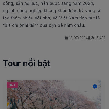
công, sẵn nội lực, nên bước sang năm 2024,
ngành công nghiệp không khói được kỳ vọng sẽ
tạo thêm nhiều đột phá, để Việt Nam tiếp tục là
“địa chỉ phải đến” của bạn bè năm châu.
13/07/2024
15,431
Tour nổi bật
HOT