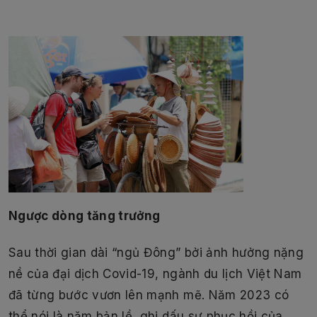
Ngược dòng tăng trưởng
Sau thời gian dài “ngủ Đông” bởi ảnh hưởng nặng
nề của đại dịch Covid-19, ngành du lịch Việt Nam
đã từng bước vươn lên mạnh mẽ. Năm 2023 có
thể nói là năm bản lề, ghi dấu sự phục hồi của