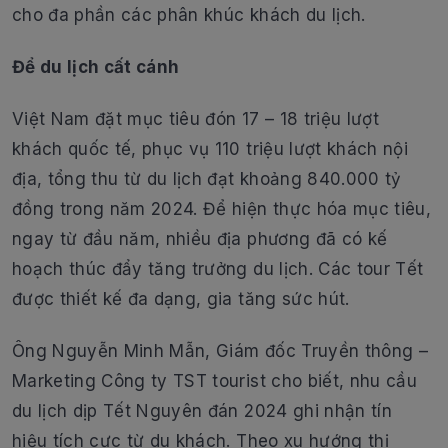
cho đa phần các phân khúc khách du lịch.
Để du lịch cất cánh
Việt Nam đặt mục tiêu đón 17 – 18 triệu lượt
khách quốc tế, phục vụ 110 triệu lượt khách nội
địa, tổng thu từ du lịch đạt khoảng 840.000 tỷ
đồng trong năm 2024. Để hiện thực hóa mục tiêu,
ngay từ đầu năm, nhiều địa phương đã có kế
hoạch thúc đẩy tăng trưởng du lịch. Các tour Tết
được thiết kế đa dạng, gia tăng sức hút.
Ông Nguyễn Minh Mẫn, Giám đốc Truyền thông –
Marketing Công ty TST tourist cho biết, nhu cầu
du lịch dịp Tết Nguyên đán 2024 ghi nhận tín
hiệu tích cực từ du khách. Theo xu hướng thị