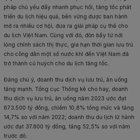
pháp chủ yếu đẩy nhanh phục hồi, tăng tốc phát
triển du lịch hiệu quả, bền vững được ban hành
mở ra nhiều cơ hội, đưa ra giải pháp cụ thể cho
du lịch Việt Nam. Cùng với đó, đòn bẩy từ nới
lỏng chính sách thị thực, gia hạn thời gian lưu trú
cho công dân một số nước khi đến Việt Nam đã
trở thành cú huých cho du lịch tăng tốc.
Đáng chú ý, doanh thu dịch vụ lưu trú, ăn uống
tăng mạnh. Tổng cục Thống kê cho hay, doanh
thu dịch vụ lưu trú, ăn uống năm 2023 ước đạt
673.500 tỷ đồng, chiếm 10,8% tổng mức và tăng
14,7% so với năm 2022; doanh thu du lịch lữ hành
ước đạt 37.800 tỷ đồng, tăng 52,5% so với năm
trước đó.