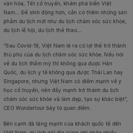
văn hóa, Tết cổ truyền, khám phá biển Việt
Nam… Để sinh động hơn, cần có thêm những sản
phẩm du lịch mới như du lịch chăm sóc sức khỏe,
du lịch lễ hội, du lịch thể thao…
“Sau Covid-19, Việt Nam lẽ ra có lợi thế trở thành
thủ phủ của du lịch chăm sóc sức khỏe. Nếu nói
về du lịch thẩm mỹ thì không qua được Hàn
Quốc, du lịch y tế không qua được Thái Lan hay
Singapore, nhưng Việt Nam có điểm mạnh về y
học cổ truyền, nên đẩy mạnh trở thành du lịch
chăm sóc sức khỏe và làm đẹp, tạo sự khác biệt”,
CEO Wondertour bày tỏ quan điểm.
Bên cạnh đà tăng mạnh của khách quốc tế đến
Việt Nam, du lịch nội địa cũng ghi nhận nhiều