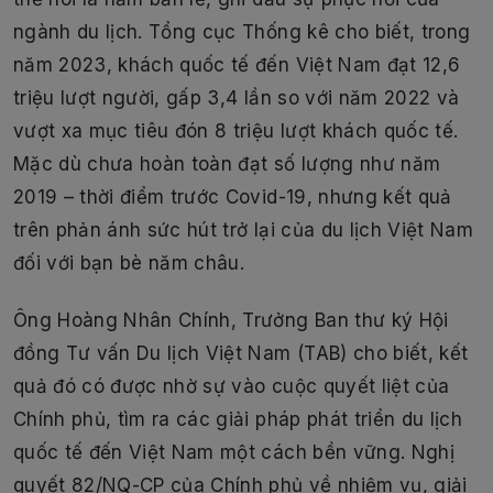
ngành du lịch. Tổng cục Thống kê cho biết, trong
năm 2023, khách quốc tế đến Việt Nam đạt 12,6
triệu lượt người, gấp 3,4 lần so với năm 2022 và
vượt xa mục tiêu đón 8 triệu lượt khách quốc tế.
Mặc dù chưa hoàn toàn đạt số lượng như năm
2019 – thời điểm trước Covid-19, nhưng kết quả
trên phản ánh sức hút trở lại của du lịch Việt Nam
đối với bạn bè năm châu.
Ông Hoàng Nhân Chính, Trưởng Ban thư ký Hội
đồng Tư vấn Du lịch Việt Nam (TAB) cho biết, kết
quả đó có được nhờ sự vào cuộc quyết liệt của
Chính phủ, tìm ra các giải pháp phát triển du lịch
quốc tế đến Việt Nam một cách bền vững. Nghị
quyết 82/NQ-CP của Chính phủ về nhiệm vụ, giải